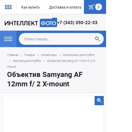
0
Как купить
Доставка и оплата
Гарантия
+7 (343) 350-22-33
Главная
Товары
Объективы
Объективы для Fujifilm
Samyang для Fujifilm
Объектив Samyang AF 12mm f/ 2 X-
mount
Объектив Samyang AF
12mm f/ 2 X-mount