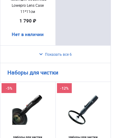
Lowepro Lens Case
11*11см
1 790 ₽
Нет в наличии
Показать все 6
Наборы для чистки
-5%
-12%
Наборы для чистки
Наборы для чистки