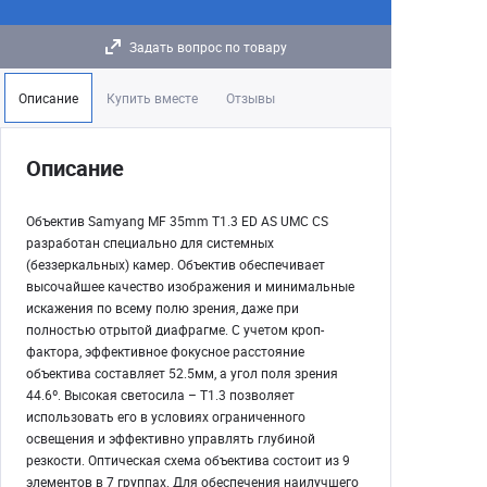
Задать вопрос по товару
Описание
Купить вместе
Отзывы
Описание
Объектив Samyang MF 35mm T1.3 ED AS UMC CS
разработан специально для системных
(беззеркальных) камер. Объектив обеспечивает
высочайшее качество изображения и минимальные
искажения по всему полю зрения, даже при
полностью отрытой диафрагме. С учетом кроп-
фактора, эффективное фокусное расстояние
объектива составляет 52.5мм, а угол поля зрения
44.6º. Высокая светосила – T1.3 позволяет
использовать его в условиях ограниченного
освещения и эффективно управлять глубиной
резкости. Оптическая схема объектива состоит из 9
элементов в 7 группах. Для обеспечения наилучшего