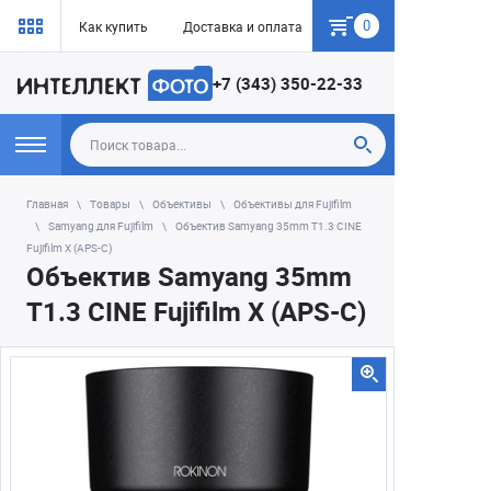
0
Как купить
Доставка и оплата
Гарантия
+7 (343) 350-22-33
Главная
Товары
Объективы
Объективы для Fujifilm
Samyang для Fujifilm
Объектив Samyang 35mm T1.3 CINE
Fujifilm X (APS-C)
Объектив Samyang 35mm
T1.3 CINE Fujifilm X (APS-C)