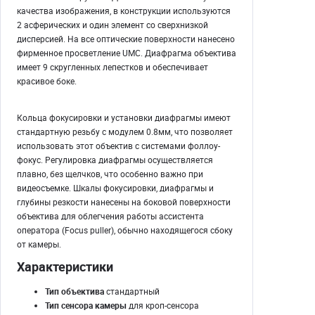
качества изображения, в конструкции используются
2 асферических и один элемент со сверхнизкой
дисперсией. На все оптические поверхности нанесено
фирменное просветление UMC. Диафрагма объектива
имеет 9 скругленных лепестков и обеспечивает
красивое боке.
Кольца фокусировки и установки диафрагмы имеют
стандартную резьбу с модулем 0.8мм, что позволяет
использовать этот объектив с системами фоллоу-
фокус. Регулировка диафрагмы осуществляется
плавно, без щелчков, что особенно важно при
видеосъемке. Шкалы фокусировки, диафрагмы и
глубины резкости нанесены на боковой поверхности
объектива для облегчения работы ассистента
оператора (Focus puller), обычно находящегося сбоку
от камеры.
Характеристики
Тип объектива
стандартный
Тип сенсора камеры
для кроп-сенсора