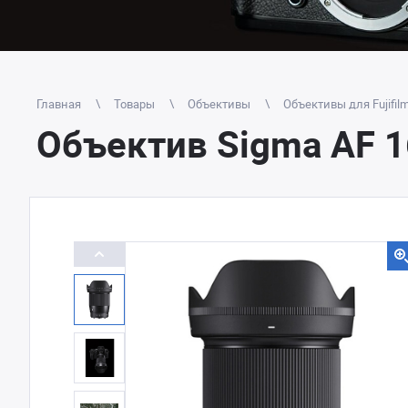
Главная
Товары
Объективы
Объективы для Fujifil
Объектив Sigma AF 16