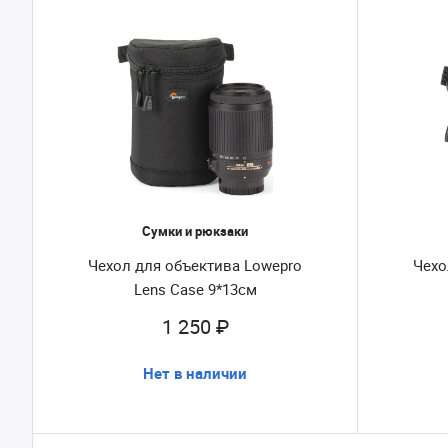
Сумки и рюкзаки
Чехол для объектива Lowepro
Чехо
Lens Case 9*13см
1 250 ₽
Нет в наличии