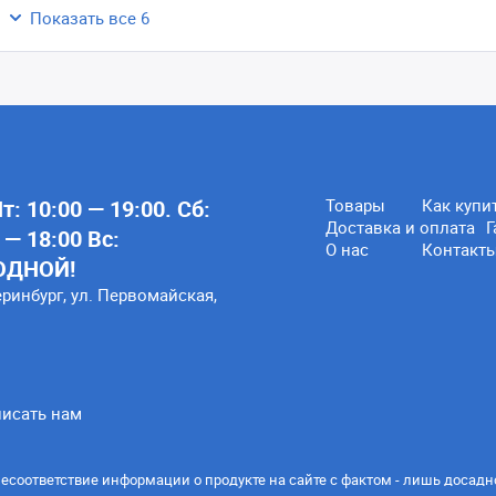
Показать все 6
: 10:00 — 19:00. Сб:
Товары
Как купи
Доставка и оплата
Г
 — 18:00 Вс:
О нас
Контакт
ОДНОЙ!
еринбург, ул. Первомайская,
исать нам
есоответствие информации о продукте на сайте с фактом - лишь досадн