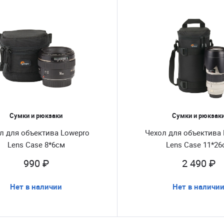
Сумки и рюкзаки
Сумки и рюкзак
л для объектива Lowepro
Чехол для объектива
Lens Case 8*6см
Lens Case 11*26
990 ₽
2 490 ₽
Нет в наличии
Нет в наличи