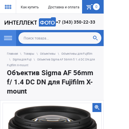
0
Как купить
Доставка и оплата
Гарантия
+7 (343) 350-22-33
Главная
Товары
Объективы
Объективы для Fujifilm
Sigma для Fuji
Объектив Sigma AF 56mm f/ 1.4 DC DN для
Fujifilm X-mount
Объектив Sigma AF 56mm
f/ 1.4 DC DN для Fujifilm X-
mount