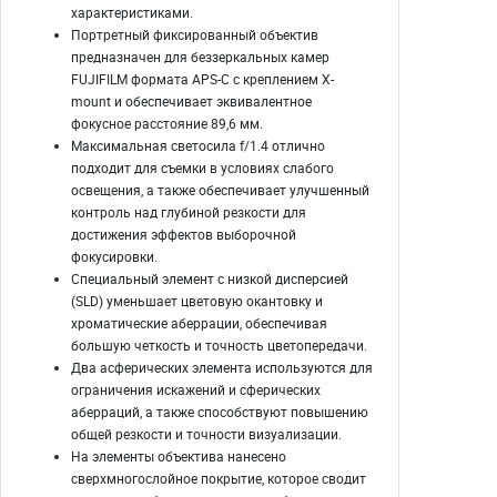
характеристиками.
Портретный фиксированный объектив
предназначен для беззеркальных камер
FUJIFILM
формата APS-C с креплением
X-
mount
и обеспечивает эквивалентное
фокусное расстояние 89,6 мм.
Максимальная светосила f/1.4 отлично
подходит для съемки в условиях слабого
освещения, а также обеспечивает улучшенный
контроль над глубиной резкости для
достижения эффектов выборочной
фокусировки.
Специальный элемент с низкой дисперсией
(SLD) уменьшает цветовую окантовку и
хроматические аберрации, обеспечивая
большую четкость и точность цветопередачи.
Два асферических элемента используются для
ограничения искажений и сферических
аберраций, а также способствуют повышению
общей резкости и точности визуализации.
На элементы объектива нанесено
сверхмногослойное покрытие, которое сводит