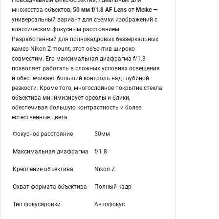
множества объектов,
50 мм f/1.8 AF Lens
от
Meike
—
универсальный вариант для съемки изображений с
классическим фокусным расстоянием.
Разработанный для полнокадровых беззеркальных
камер Nikon Z-mount, этот объектив широко
совместим. Его максимальная диафрагма f/1.8
позволяет работать в сложных условиях освещения
и обеспечивает больший контроль над глубиной
резкости. Кроме того, многослойное покрытие стекла
объектива минимизирует ореолы и блики,
обеспечивая большую контрастность и более
естественные цвета.
Фокусное расстояние
50мм
Максимальная диафрагма
f/1.8
Крепление объектива
Nikon Z
Охват формата объектива
Полный кадр
Тип фокусировки
Автофокус