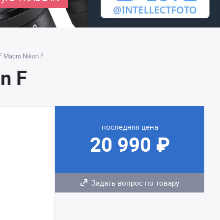
 Macro Nikon F
n F
последняя цена
20 990 ₽
Задать вопрос по товару