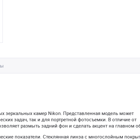
вы
х зеркальных камер Nikon. Представленная модель может
ских задач, так и для портретной фотосъемки. В отличие от
озволяет размыть задний фон и сделать акцент на главном о
еские показатели. Стеклянная линза с многослойным покры