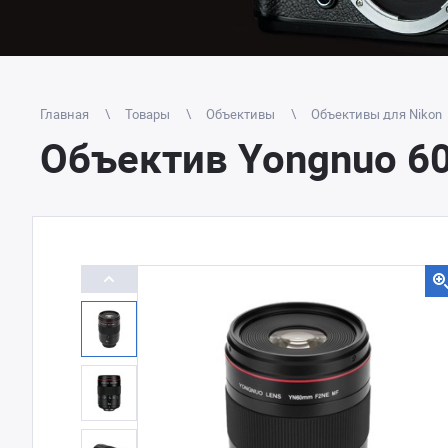
Главная
Товары
Объективы
Объективы для Nikon
Объектив Yongnuo 60