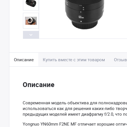
Описание
Купить вместе с этим товаром
Отзы
Описание
Современная модель объектива для полнокадровы
использоваться как для решения каких-либо творче
предыдущих моделей имеет диафрагму f/2.0, что п
Yongnuo YN60mm F2NE MF отличает хорошие оптич