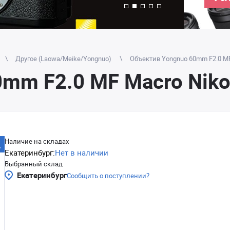
Другое (Laowa/Meike/Yongnuo)
Объектив Yongnuo 60mm F2.0 MF
mm F2.0 MF Macro Niko
Наличие на складах
Екатеринбург:
Нет в наличии
Выбранный склад
Екатеринбург
Сообщить о поступлении?