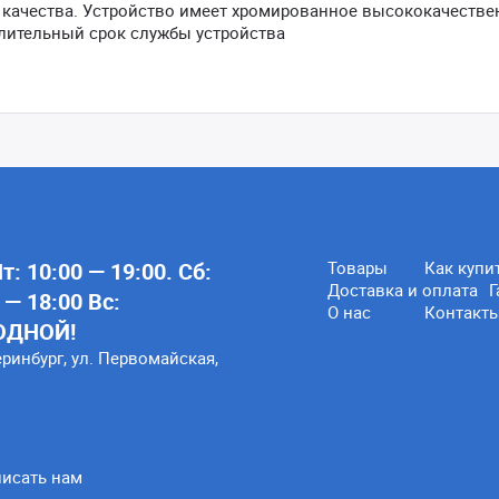
 качества. Устройство имеет хромированное высококачестве
лительный срок службы устройства
: 10:00 — 19:00. Сб:
Товары
Как купи
Доставка и оплата
Г
 — 18:00 Вс:
О нас
Контакт
ОДНОЙ!
еринбург, ул. Первомайская,
исать нам