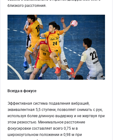
близкого расстояния.
Всегда в фокусе
Эффективная система подавления вибраций,
эквивалентная 5,5 ступени, позволяет снимать с рук,
используя более длинную выдержку и не жертвуя при
этом резкостью. Минимальное расстояние
фокусировки составляет всего 0,75 м в
широкоугольном положении и 0,98 м при