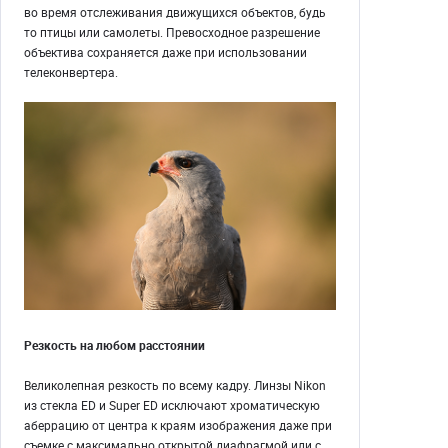
во время отслеживания движущихся объектов, будь
то птицы или самолеты. Превосходное разрешение
объектива сохраняется даже при использовании
телеконвертера.
Резкость на любом расстоянии
Великолепная резкость по всему кадру. Линзы Nikon
из стекла ED и Super ED исключают хроматическую
аберрацию от центра к краям изображения даже при
съемке с максимально открытой диафрагмой или с