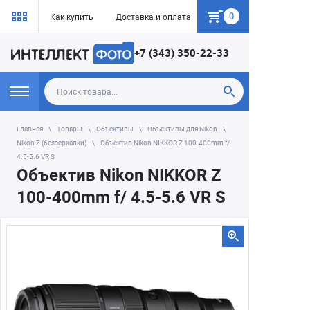
0
Как купить
Доставка и оплата
Гарантия
+7 (343) 350-22-33
Главная
Товары
Объективы
Объективы для Nikon
Nikon Z (беззеркалки)
Объектив Nikon NIKKOR Z 100-400mm f/
4.5-5.6 VR S
Объектив Nikon NIKKOR Z
100-400mm f/ 4.5-5.6 VR S