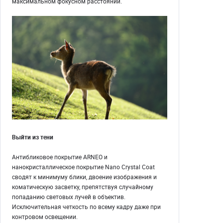
максимальном фокусном расстоянии.
Выйти из тени
Антибликовое покрытие ARNEO и
нанокристаллическое покрытие Nano Crystal Coat
сводят к минимуму блики, двоение изображения и
коматическую засветку, препятствуя случайному
попаданию световых лучей в объектив.
Исключительная четкость по всему кадру даже при
контровом освещении.