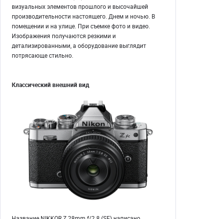
визуальных элементов прошлого и высочайшей
производительности настоящего. Днем и ночью. В
помещении и на улице. При съемке фото и видео.
Изображения получаются резкими и
детализированными, а оборудование выглядит
потрясающе стильно.
Классический внешний вид
Название NIKKOR Z 28mm f/2.8 (SE) написано