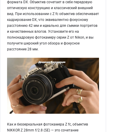
формата DX. Объектив сочетает в себе передовую
оптическую конструкцию и классический внешний
вид. При использовании с Z fc объектив обеспечивает
кадрирование DX, что эквивалентно фокусному
расстоянию 42 мм и идеально для съемки портретов
и качественных влогов. Установите его на
полнокадровую фотокамеру серии Z от Nikon, и вы
получите широкий угол обзора и фокусное
расстояние 28 мм.
Как и беззеркальная фотокамера Z fc, объектив
NIKKOR Z 28mm f/2.8 (SE) — это сочетание