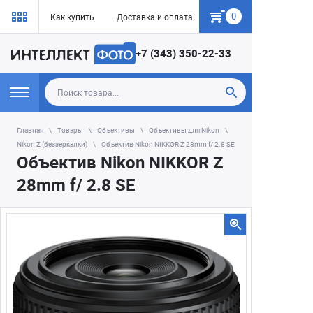
0
Как купить
Доставка и оплата
Гарантия
+7 (343) 350-22-33
Главная
Товары
Объективы
Объективы для Nikon
Nikon Z (беззеркалки)
Объектив Nikon NIKKOR Z 28mm f/ 2.8 SE
Объектив Nikon NIKKOR Z
28mm f/ 2.8 SE