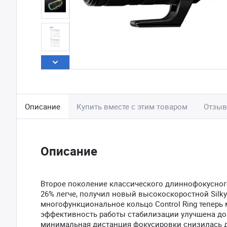
Описание
Купить вместе с этим товаром
Отзы
Описание
Второе поколение классического длиннофокусного 
26% легче, получил новый высокоскоростной Silky
многофункциональное кольцо Control Ring теперь м
эффективность работы стабилизации улучшена до 
минимальная дистанция фокусировки снизилась д