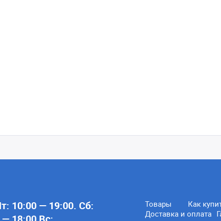
: 10:00 — 19:00. Сб:
Товары
Как купи
Доставка и оплата
Г
 — 18:00 Вс: