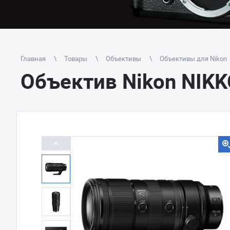
Главная
Товары
Объективы
Объективы для Nikon
Объектив Nikon NIKKO