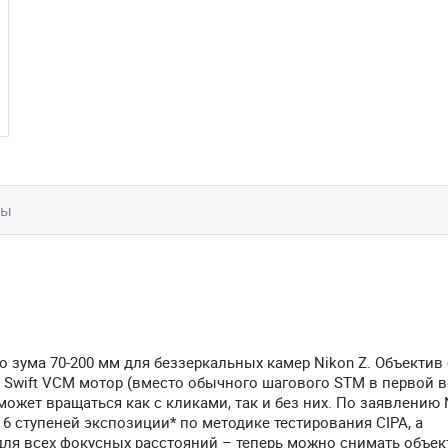
вы
зума 70-200 мм для беззеркальных камер Nikon Z. Объектив 
 Swift VCM мотор (вместо обычного шагового STM в первой ве
ожет вращаться как с кликами, так и без них. По заявлению 
6 ступеней экспозиции* по методике тестирования CIPA, а
ля всех фокусных расстояний – теперь можно снимать объек