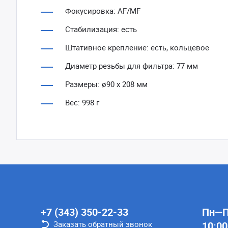
Фокусировка: AF/MF
Стабилизация: есть
Штативное крепление: есть, кольцевое
Диаметр резьбы для фильтра: 77 мм
Размеры: ø90 x 208 мм
Вес: 998 г
+7 (343) 350-22-33
Пн—Пт
Заказать обратный звонок
10:00