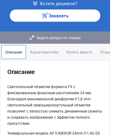
Хотите дешевле?
Заказать
Задать вопрос по товару
Описание
Характеристики
Купить вместе
Отзывы
Описание
Светосильный объектив формата FX с
фиксированным фокусным расстоянием 24 мм.
Благодаря максимальной диафрагме f/1,8 этот
светосильный сверхширокоугольный объектив
позволяет с легкостью снимать динамичные сюжеты
и создавать изображения с эффектом полного
присутствия.
Универсальная модель AF-S NIKKOR 24mm f/1.8G ED