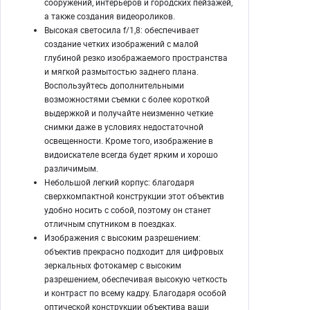
сооружений, интерьеров и городских пейзажей,
а также создания видеороликов.
Высокая светосила f/1,8: обеспечивает
создание четких изображений с малой
глубиной резко изображаемого пространства
и мягкой размытостью заднего плана.
Воспользуйтесь дополнительными
возможностями съемки с более короткой
выдержкой и получайте неизменно четкие
снимки даже в условиях недостаточной
освещенности. Кроме того, изображение в
видоискателе всегда будет ярким и хорошо
различимым.
Небольшой легкий корпус: благодаря
сверхкомпактной конструкции этот объектив
удобно носить с собой, поэтому он станет
отличным спутником в поездках.
Изображения с высоким разрешением:
объектив прекрасно подходит для цифровых
зеркальных фотокамер с высоким
разрешением, обеспечивая высокую четкость
и контраст по всему кадру. Благодаря особой
оптической конструкции объектива ваши