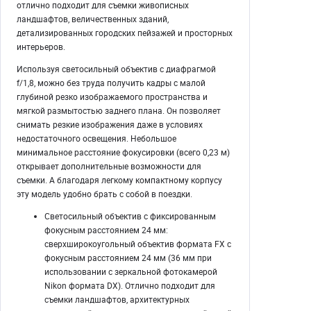
отлично подходит для съемки живописных
ландшафтов, величественных зданий,
детализированных городских пейзажей и просторных
интерьеров.
Используя светосильный объектив с диафрагмой
f/1,8, можно без труда получить кадры с малой
глубиной резко изображаемого пространства и
мягкой размытостью заднего плана. Он позволяет
снимать резкие изображения даже в условиях
недостаточного освещения. Небольшое
минимальное расстояние фокусировки (всего 0,23 м)
открывает дополнительные возможности для
съемки. А благодаря легкому компактному корпусу
эту модель удобно брать с собой в поездки.
Светосильный объектив с фиксированным
фокусным расстоянием 24 мм:
сверхширокоугольный объектив формата FX с
фокусным расстоянием 24 мм (36 мм при
использовании с зеркальной фотокамерой
Nikon формата DX). Отлично подходит для
съемки ландшафтов, архитектурных