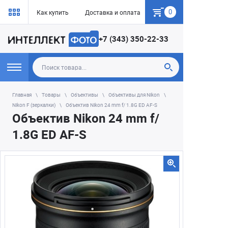
0
Как купить
Доставка и оплата
Гарантия
+7 (343) 350-22-33
Главная
Товары
Объективы
Объективы для Nikon
Nikon F (зеркалки)
Объектив Nikon 24 mm f/ 1.8G ED AF-S
Объектив Nikon 24 mm f/
1.8G ED AF-S