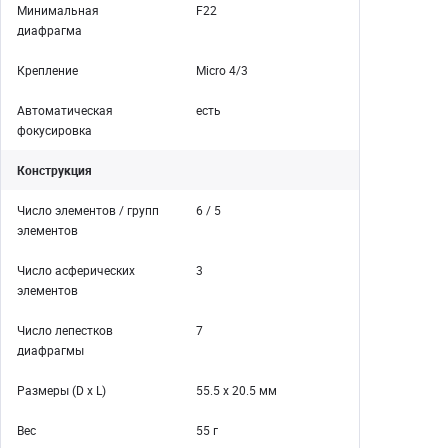
Минимальная
F22
диафрагма
Крепление
Micro 4/3
Автоматическая
есть
фокусировка
Конструкция
Число элементов / групп
6 / 5
элементов
Число асферических
3
элементов
Число лепестков
7
диафрагмы
Размеры (D x L)
55.5 x 20.5 мм
Вес
55 г