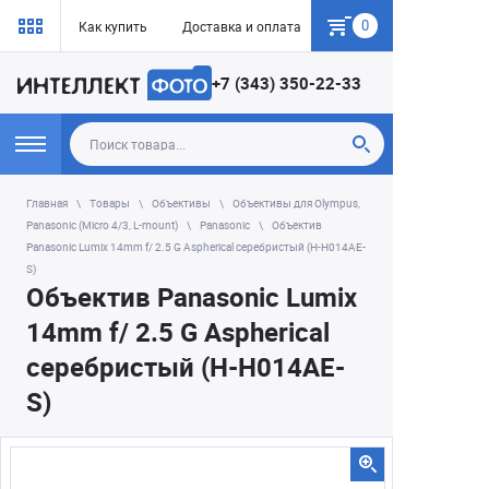
0
Как купить
Доставка и оплата
Гарантия
+7 (343) 350-22-33
Главная
Товары
Объективы
Объективы для Olympus,
Panasonic (Micro 4/3, L-mount)
Panasonic
Объектив
Panasonic Lumix 14mm f/ 2.5 G Aspherical серебристый (H-H014AE-
S)
Объектив Panasonic Lumix
14mm f/ 2.5 G Aspherical
серебристый (H-H014AE-
S)