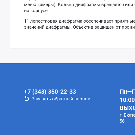
меню камеры). Кольцо диафрагмы вращается или 
на корпусе.
11-лепестковая диафрагма обеспечивает приятны
значений диафрагмы. Объектив защищен от прони
+7 (343) 350-22-33
Пн—Пт
Заказать обратный звонок
10:00
ВЫХ
г. Екат
56