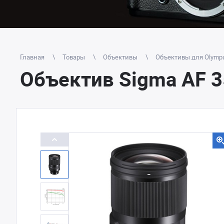
Главная
Товары
Объективы
Объективы для Olympus
Объектив Sigma AF 3