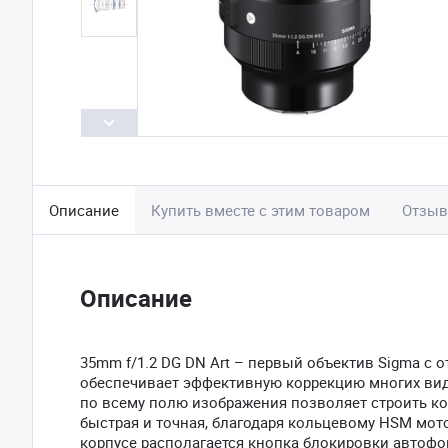
Описание
Купить вместе с этим товаром
Отзы
Описание
35mm f/1.2 DG DN Art – первый объектив Sigma с о
обеспечивает эффективную коррекцию многих видо
по всему полю изображения позволяет строить к
быстрая и точная, благодаря кольцевому HSM мот
корпусе располагается кнопка блокировки автофо