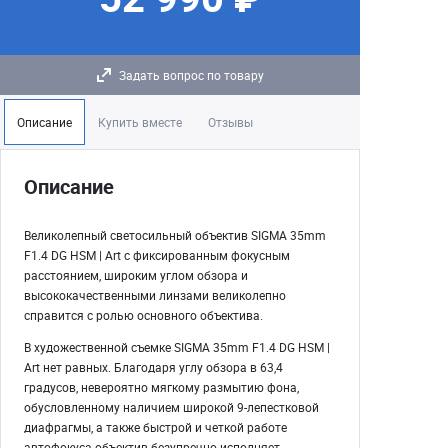
Задать вопрос по товару
Описание
Купить вместе
Отзывы
Описание
Великолепный светосильный объектив SIGMA 35mm
F1.4 DG HSM | Art c фиксированным фокусным
расстоянием, широким углом обзора и
высококачественными линзами великолепно
справится с ролью основного объектива.
В художественной съемке SIGMA 35mm F1.4 DG HSM |
Art нет равных. Благодаря углу обзора в 63,4
градусов, невероятно мягкому размытию фона,
обусловленному наличием широкой 9-лепестковой
диафрагмы, а также быстрой и четкой работе
автофокуса объектив безупречно исполняет