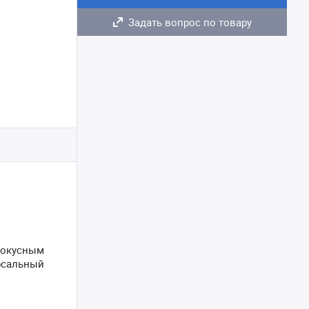
Задать вопрос по товару
фокусным
рсальный