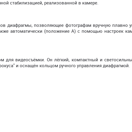
ной стабилизацией, реализованной в камере.
чков диафрагмы, позволяющее фотографам вручную плавно у
 также автоматически (положение A) с помощью настроек ка
ом для видеосъёмки. Он лёгкий, компактный и светосильны
фокуса" и оснащён кольцом ручного управления диафрагмой.