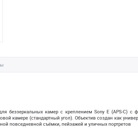
вы
 для беззеркальных камер с креплением Sony E (APS-C) с 
вой камере (стандартный угол). Объектив создан как униве
ной повседневной съёмки, пейзажей и уличных портретов