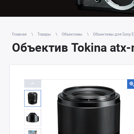
Главная
Товары
Объективы
Объективы для Sony E
Объектив Tokina atx