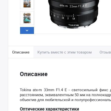
Описание
Купить вместе с этим товаром
Отзы
Описание
Tokina atx-m 33mm F1.4 E - светосильный фикс
расстоянием, эквивалентным 50 мм на полнокадро
объектив для любительской и полупрофессиональ
Оптические характеристики