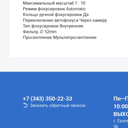
Максимальный масштаб 1 : 10
Режим фокусировки Automatic
Кольцо ручной фокусировки Да
Переключение автофокуса Через камеру
Тип фокусировки Внутренняя
Фильтр, ∅ 52mm
Просветление Мультипросветление
+7 (343) 350-22-33
Пн—Пт
Заказать обратный звонок
10:00
ВЫХ
г. Екат
56