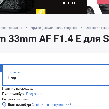
 (беззеркалки)
Другое (Laowa/Tokina/Yongnuo)
Объектив Tokina
-m 33mm AF F1.4 E для 
Гарантия
1 год
Наличие на складах
Екатеринбург:
Под заказ
Выбранный склад
Екатеринбург
Сообщить о поступлении?