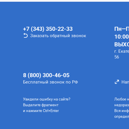
+7 (343) 350-22-33
Пн—Пт
Заказать обратный звонок
10:00
ВЫХ
г. Екат
56
8 (800) 300-46-05
Бесплатный звонок по РФ
Нап
Увидели ошибку на сайте?
Любое н
Выделите фрагмент
недораз
и нажмите Ctrl+Enter
Вся инф
определ