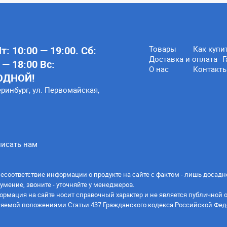
: 10:00 — 19:00. Сб:
Товары
Как купи
Доставка и оплата
Г
 — 18:00 Вс:
О нас
Контакт
ОДНОЙ!
еринбург, ул. Первомайская,
исать нам
есоответствие информации о продукте на сайте с фактом - лишь досадн
умение, звоните - уточняйте у менеджеров.
ормация на сайте носит справочный характер и не является публичной 
яемой положениями Статьи 437 Гражданского кодекса Российской Фед