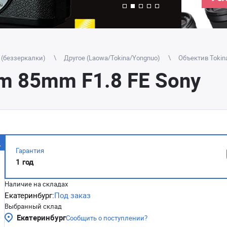
 (беззеркалки)
Другое (Laowa/Tokina/Yongnuo)
Объектив Tokina
-m 85mm F1.8 FE Sony
Гарантия
1 год
Наличие на складах
Екатеринбург:
Под заказ
Выбранный склад
Екатеринбург
Сообщить о поступлении?