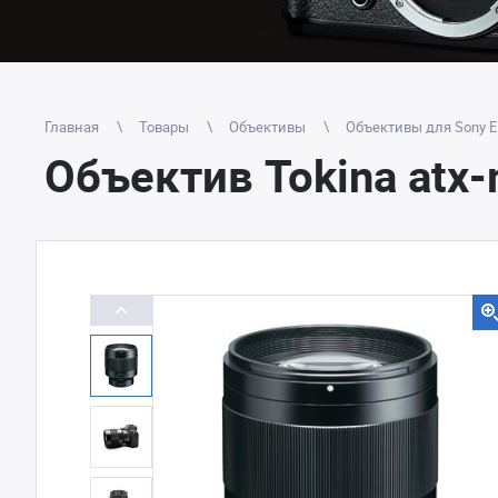
Главная
Товары
Объективы
Объективы для Sony E
Объектив Tokina atx