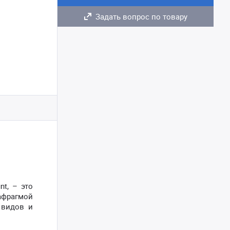
Задать вопрос по товару
t, – это
афрагмой
 видов и