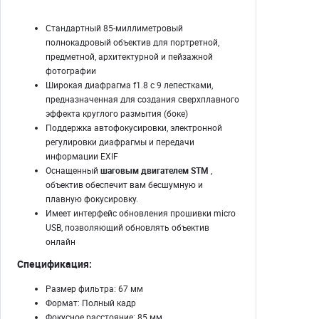
Стандартный 85-миллиметровый
полнокадровый объектив для портретной,
предметной, архитектурной и пейзажной
фотографии
Широкая диафрагма f1.8 с 9 лепестками,
предназначенная для создания сверхплавного
эффекта круглого размытия (боке)
Поддержка автофокусировки, электронной
регулировки диафрагмы и передачи
информации EXIF
Оснащенный
шаговым двигателем STM
,
объектив обеспечит вам бесшумную и
плавную фокусировку.
Имеет интерфейс обновления прошивки micro
USB, позволяющий обновлять объектив
онлайн
Спецификация:
Размер фильтра: 67 мм
Формат: Полный кадр
Фокусное расстояние: 85 мм