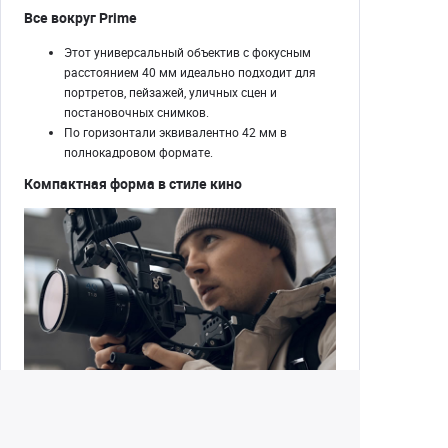
Все вокруг Prime
Этот универсальный объектив с фокусным
расстоянием 40 мм идеально подходит для
портретов, пейзажей, уличных сцен и
постановочных снимков.
По горизонтали эквивалентно 42 мм в
полнокадровом формате.
Компактная форма в стиле кино
Этот фикс-объектив имеет компактную и
легкую конструкцию, подходящую для съемки