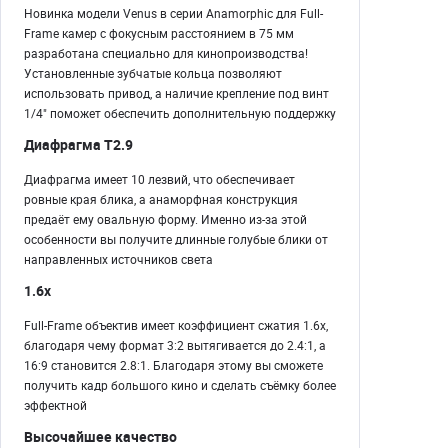
Новинка модели Venus в серии Anamorphic для Full-
Frame камер с фокусным расстоянием в 75 мм
разработана специально для кинопроизводства!
Установленные зубчатые кольца позволяют
использовать привод, а наличие крепление под винт
1/4" поможет обеспечить дополнительную поддержку
Диафрагма T2.9
Диафрагма имеет 10 лезвий, что обеспечивает
ровные края блика, а анаморфная конструкция
предаёт ему овальную форму. Именно из-за этой
особенности вы получите длинные голубые блики от
направленных источников света
1.6x
Full-Frame объектив имеет коэффициент сжатия 1.6x,
благодаря чему формат 3:2 вытягивается до 2.4:1, а
16:9 становится 2.8:1. Благодаря этому вы сможете
получить кадр большого кино и сделать съёмку более
эффектной
Высочайшее качество