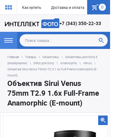
0
Как купить
Доставка и оплата
Гарантия
+7 (343) 350-22-33
Главная
Товары
Объективы
Объективы для Sony E
(беззеркалки)
SIRUI для Sony
Anamorphic
Venus
Объектив Sirui Venus 75mm T2.9 1.6x Full-Frame Anamorphic (E-
mount)
Объектив Sirui Venus
75mm T2.9 1.6x Full-Frame
Anamorphic (E-mount)