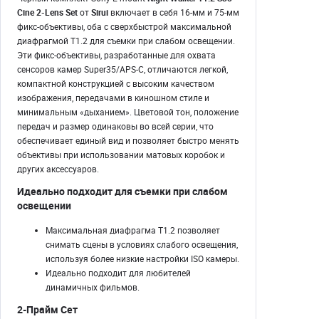
Cine 2-Lens Set
от
Sirui
включает в себя 16-мм и 75-мм
фикс-объективы, оба с сверхбыстрой максимальной
диафрагмой T1.2 для съемки при слабом освещении.
Эти фикс-объективы, разработанные для охвата
сенсоров камер Super35/APS-C, отличаются легкой,
компактной конструкцией с высоким качеством
изображения, передачами в киношном стиле и
минимальным «дыханием». Цветовой тон, положение
передач и размер одинаковы во всей серии, что
обеспечивает единый вид и позволяет быстро менять
объективы при использовании матовых коробок и
других аксессуаров.
Идеально подходит для съемки при слабом
освещении
Максимальная диафрагма T1.2 позволяет
снимать сцены в условиях слабого освещения,
используя более низкие настройки ISO камеры.
Идеально подходит для любителей
динамичных фильмов.
2-Прайм Сет