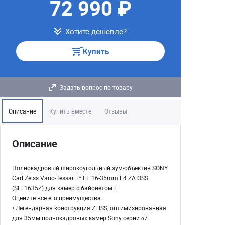
72 990 ₽
Хотите дешевле?
Купить
Задать вопрос по товару
Описание
Купить вместе
Отзывы
Описание
Полнокадровый широкоугольный зум-объектив SONY
Carl Zeiss Vario-Tessar T* FE 16-35mm F4 ZA OSS
(SEL1635Z) для камер с байонетом E.
Оцените все его преимущества:
• Легендарная конструкция ZEISS, оптимизированная
для 35мм полнокадровых камер Sony серии α7