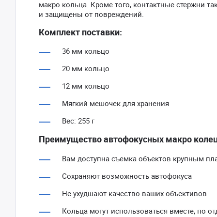
макро кольца. Кроме того, контактные стержни та
и защищены от повреждений.
Комплект поставки:
36 мм кольцо
20 мм кольцо
12 мм кольцо
Мягкий мешочек для хранения
Вес: 255 г
Преимущество автофокусных макро колец 
Вам доступна съемка объектов крупным пл
Сохраняют возможность автофокуса
Не ухудшают качество ваших объективов
Кольца могут использоваться вместе, по о