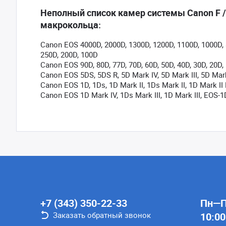
Неполный список камер системы Canon F 
макрокольца:
Canon EOS 4000D, 2000D, 1300D, 1200D, 1100D, 1000D, 8
250D, 200D, 100D
Canon EOS 90D, 80D, 77D, 70D, 60D, 50D, 40D, 30D, 20D, 1
Canon EOS 5DS, 5DS R, 5D Mark IV, 5D Mark III, 5D Mark
Canon EOS 1D, 1Ds, 1D Mark II, 1Ds Mark II, 1D Mark II N
Canon EOS 1D Mark IV, 1Ds Mark III, 1D Mark III, EOS-1
+7 (343) 350-22-33
Пн—Пт
Заказать обратный звонок
10:00