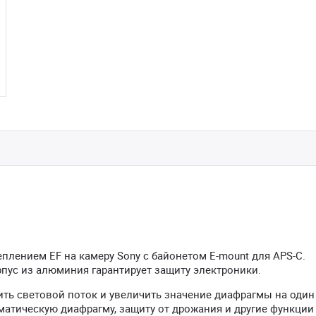
плением EF на камеру Sony с байонетом E-mount для APS-C.
рпус из алюминия гарантирует защиту электроники.
ить световой поток и увеличить значение диафрагмы на один 
атическую диафрагму, защиту от дрожания и другие функции