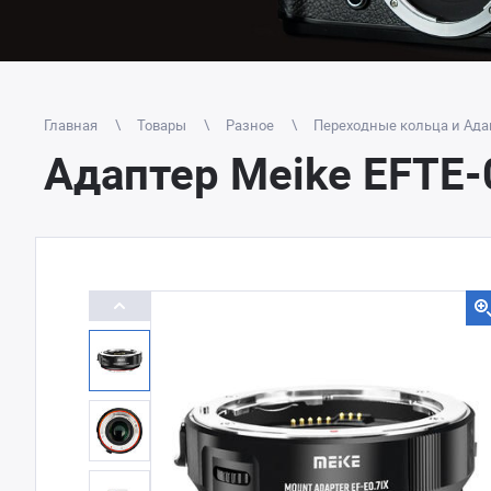
Главная
Товары
Разное
Переходные кольца и Ада
Адаптер Meike EFTE-