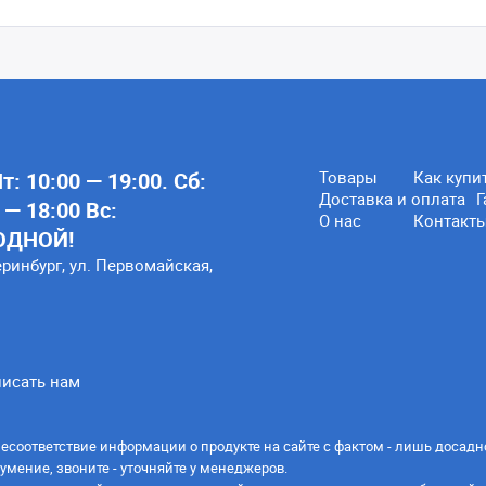
: 10:00 — 19:00. Сб:
Товары
Как купи
Доставка и оплата
Г
 — 18:00 Вс:
О нас
Контакт
ОДНОЙ!
еринбург, ул. Первомайская,
исать нам
есоответствие информации о продукте на сайте с фактом - лишь досадн
умение, звоните - уточняйте у менеджеров.