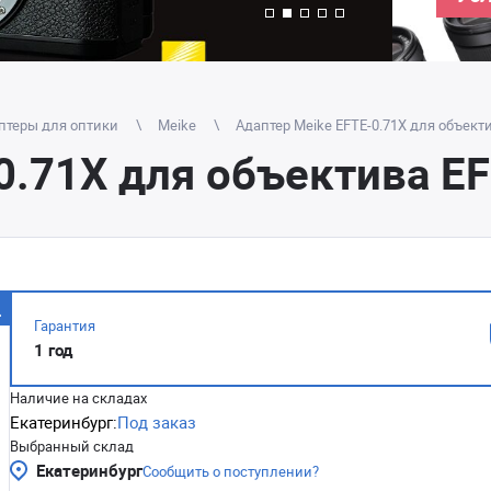
птеры для оптики
Meike
Адаптер Meike EFTE-0.71X для объекти
0.71X для объектива EF
Гарантия
1 год
Наличие на складах
Екатеринбург:
Под заказ
Выбранный склад
Екатеринбург
Сообщить о поступлении?