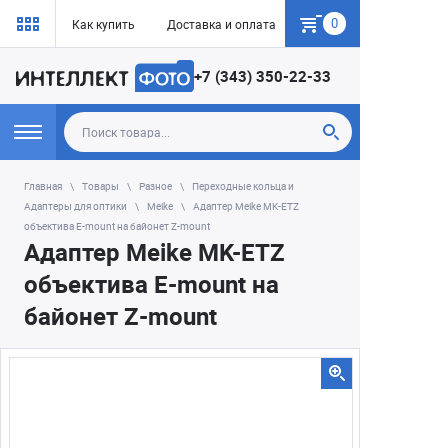
0
Как купить
Доставка и оплата
Гарантия
+7 (343) 350-22-33
Главная
Товары
Разное
Переходные кольца и
Адаптеры для оптики
Meike
Адаптер Meike MK-ETZ
объектива E-mount на байонет Z-mount
Адаптер Meike MK-ETZ
объектива E-mount на
байонет Z-mount