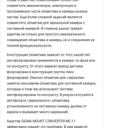
совместить механическую, электронную и
программную части объектива и камеры разных
систем. Еще более сложной задачей является
совместить объектив для зеркальной камеры с
системной камерой. И главное, рынок требует
адаптер не только для простого механического
совмещения объектива и камеры, но и сохранения их
полной функциональности.
Конструкция объектива зависит от того, какой тип
автофокусировки применяется в камере: по фазе или
по контрасту. От этого зависит выбор датчика
фокусировки и конструкция группы линз
фокусировки. Обычно объектив для «зеркалки»
заметно массивнее объектива для системной камеры,
которые, к тому же, используют систему
автофокусировки по контрасту. В результате работа
автофокуса «зеркального» объектива,
установленного на системную камеру, далека от
идеала и вызывает много нареканий.
Адаптер SIGMA MOUNT CONVERTER MC-11
эффективно решает эту проблему. В нем имеется