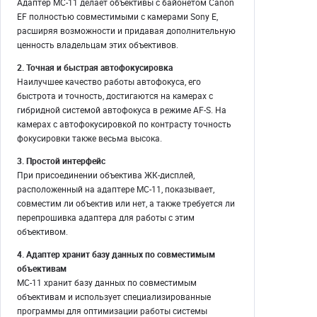
Адаптер MC-11 делает объективы с байонетом Canon
EF полностью совместимыми с камерами Sony E,
расширяя возможности и придавая дополнительную
ценность владельцам этих объективов.
2. Точная и быстрая автофокусировка
Наилучшее качество работы автофокуса, его
быстрота и точность, достигаются на камерах с
гибридной системой автофокуса в режиме AF-S. На
камерах с автофокусировкой по контрасту точность
фокусировки также весьма высока.
3. Простой интерфейс
При присоединении объектива ЖК-дисплей,
расположенный на адаптере МС-11, показывает,
совместим ли объектив или нет, а также требуется ли
перепрошивка адаптера для работы с этим
объективом.
4. Адаптер хранит базу данных по совместимым
объективам
МС-11 хранит базу данных по совместимым
объективам и использует специализированные
программы для оптимизации работы системы