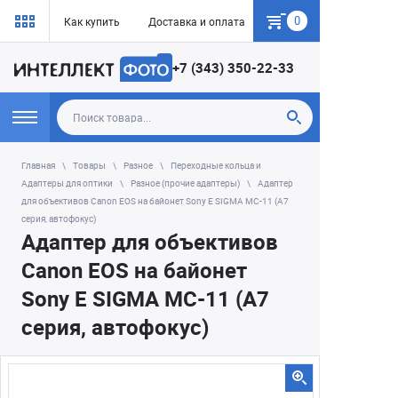
0
Как купить
Доставка и оплата
Гарантия
+7 (343) 350-22-33
Главная
Товары
Разное
Переходные кольца и
Адаптеры для оптики
Разное (прочие адаптеры)
Адаптер
для объективов Canon EOS на байонет Sony E SIGMA MC-11 (A7
серия, автофокус)
Адаптер для объективов
Canon EOS на байонет
Sony E SIGMA MC-11 (A7
серия, автофокус)