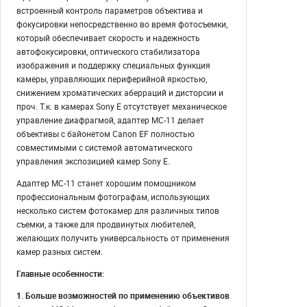
встроенный контроль параметров объектива и
фокусировки непосредственно во время фотосъемки,
который обеспечивает скорость и надежность
автофокусировки, оптического стабилизатора
изображения и поддержку специальных функция
камеры, управляющих периферийной яркостью,
снижением хроматических аберраций и дисторсии и
проч. Т.к. в камерах Sony E отсутствует механическое
управление диафрагмой, адаптер MC-11 делает
объективы с байонетом Canon EF полностью
совместимыми с системой автоматического
управления экспозицией камер Sony E.
Адаптер MC-11 станет хорошим помощником
профессиональным фотографам, использующих
несколько систем фотокамер для различных типов
съемки, а также для продвинутых любителей,
желающих получить универсальность от применения
камер разных систем.
Главные особенности:
1. Больше возможностей по применению объективов