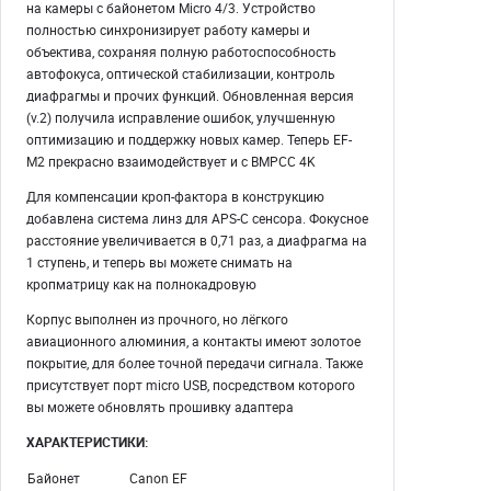
на камеры с байонетом Micro 4/3. Устройство
полностью синхронизирует работу камеры и
объектива, сохраняя полную работоспособность
автофокуса, оптической стабилизации, контроль
диафрагмы и прочих функций. Обновленная версия
(v.2) получила исправление ошибок, улучшенную
оптимизацию и поддержку новых камер. Теперь EF-
M2 прекрасно взаимодействует и с BMPCC 4K
Для компенсации кроп-фактора в конструкцию
добавлена система линз для APS-C сенсора. Фокусное
расстояние увеличивается в 0,71 раз, а диафрагма на
1 ступень, и теперь вы можете снимать на
кропматрицу как на полнокадровую
Корпус выполнен из прочного, но лёгкого
авиационного алюминия, а контакты имеют золотое
покрытие, для более точной передачи сигнала. Также
присутствует порт micro USB, посредством которого
вы можете обновлять прошивку адаптера
ХАРАКТЕРИСТИКИ:
Байонет
Canon EF