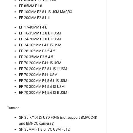
EF 85MM F1.8
EF 100MM F2.8 L IS USM MACRO
EF 200MM F2.8 L II
EF 17-40MM F4 L
EF 16-35MM F2.8 L II USM
EF 24-70MM F2.8 L II USM
EF 24-105MM F4 L IS USM
EF 28-105MM F3.5-4.5
EF 20-35MM F3.5-4.5
EF 70-200MM F4 L IS USM
EF 70-200MM F2.8 L IS II USM
EF 70-200MM F4 L USM
EF 70-300MM F4-5.6 L IS USM
EF 70-300MM F4-5.6 IS USM
EF 70-300MM F4-5.6 IS II USM
Tamron
SP 35 F/1.4 Di USD F045 (not support BMPCC4K
and BMPCC cameras)
SP 35MM F1.8 Di VC USM F012