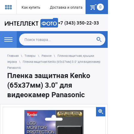
0
Как купить
Доставка и оплата
Гарантия
+7 (343) 350-22-33
Главная
Товары
Разное
Пленка защитная, крышки
экрана
Пленка защитная Kenko (65х37мм) 3.0" для видеокамер
Panasonic
Пленка защитная Kenko
(65х37мм) 3.0" для
видеокамер Panasonic