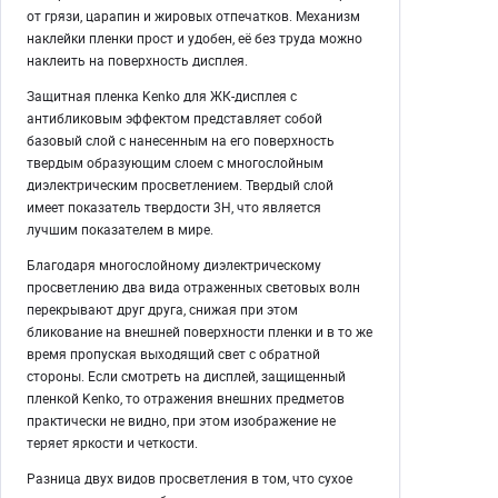
от грязи, царапин и жировых отпечатков. Механизм
наклейки пленки прост и удобен, её без труда можно
наклеить на поверхность дисплея.
Защитная пленка Kenko для ЖК-дисплея с
антибликовым эффектом представляет собой
базовый слой с нанесенным на его поверхность
твердым образующим слоем с многослойным
диэлектрическим просветлением. Твердый слой
имеет показатель твердости 3H, что является
лучшим показателем в мире.
Благодаря многослойному диэлектрическому
просветлению два вида отраженных световых волн
перекрывают друг друга, снижая при этом
бликование на внешней поверхности пленки и в то же
время пропуская выходящий свет с обратной
стороны. Если смотреть на дисплей, защищенный
пленкой Kenko, то отражения внешних предметов
практически не видно, при этом изображение не
теряет яркости и четкости.
Разница двух видов просветления в том, что сухое