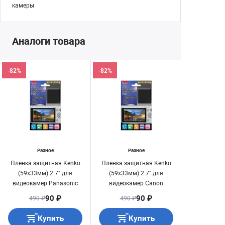
камеры
Аналоги товара
-82%
-82%
Разное
Разное
Пленка защитная Kenko
Пленка защитная Kenko
(59х33мм) 2.7" для
(59х33мм) 2.7" для
видеокамер Panasonic
видеокамер Canon
90 ₽
90 ₽
490 ₽
490 ₽
Купить
Купить