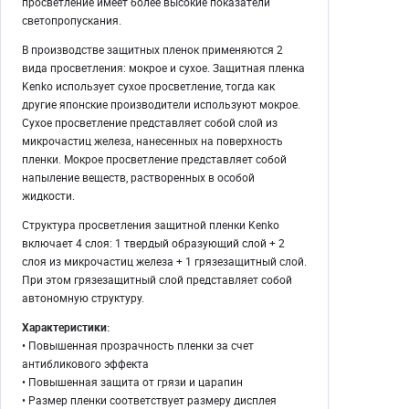
просветление имеет более высокие показатели
светопропускания.
В производстве защитных пленок применяются 2
вида просветления: мокрое и сухое. Защитная пленка
Kenko использует сухое просветление, тогда как
другие японские производители используют мокрое.
Сухое просветление представляет собой слой из
микрочастиц железа, нанесенных на поверхность
пленки. Мокрое просветление представляет собой
напыление веществ, растворенных в особой
жидкости.
Структура просветления защитной пленки Kenko
включает 4 слоя: 1 твердый образующий слой + 2
слоя из микрочастиц железа + 1 грязезащитный слой.
При этом грязезащитный слой представляет собой
автономную структуру.
Характеристики:
• Повышенная прозрачность пленки за счет
антибликового эффекта
• Повышенная защита от грязи и царапин
• Размер пленки соответствует размеру дисплея