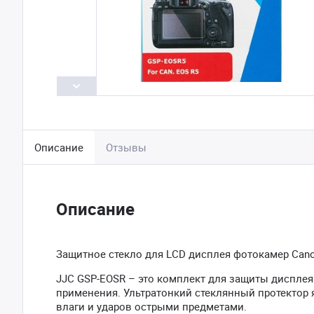
Описание
Отзывы
Описание
Защитное стекло для LCD дисплея фотокамер Cano
JJC GSP-EOSR – это комплект для защиты дисплея
применения. Ультратонкий стеклянный протектор я
влаги и ударов острыми предметами.