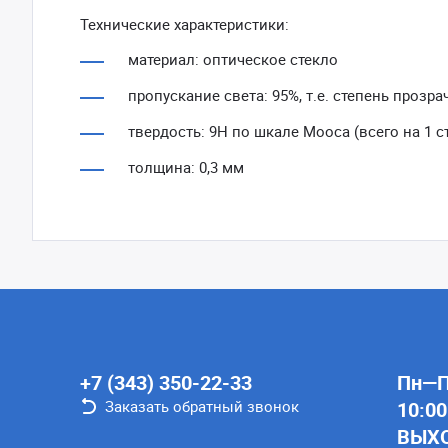
Технические характеристики:
материал: оптическое стекло
пропускание света: 95%, т.е. степень прозр
твердость: 9Н по шкале Мооса (всего на 1 с
толщина: 0,3 мм
+7 (343) 350-22-33
Пн—Пт
Заказать обратный звонок
10:00
ВЫХ