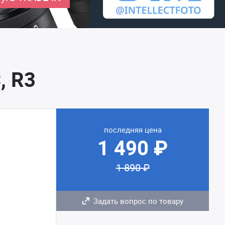
, R3
последняя цена
1 490 ₽
1 890 ₽
Задать вопрос по товару