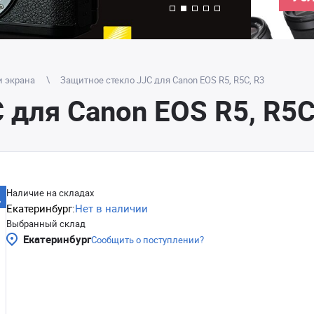
и экрана
Защитное стекло JJC для Canon EOS R5, R5C, R3
 для Canon EOS R5, R5C
Наличие на складах
Екатеринбург:
Нет в наличии
Выбранный склад
Екатеринбург
Сообщить о поступлении?