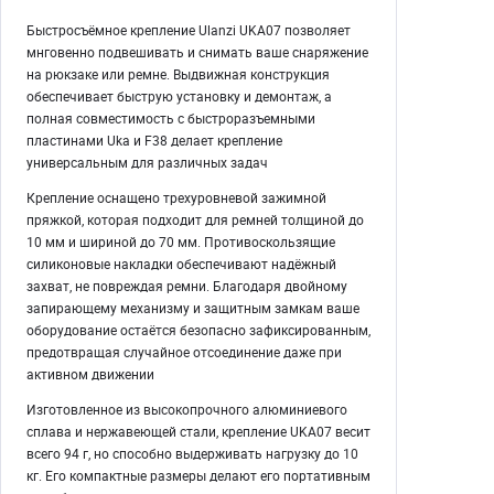
Быстросъёмное крепление Ulanzi UKA07 позволяет
мнговенно подвешивать и снимать ваше снаряжение
на рюкзаке или ремне. Выдвижная конструкция
обеспечивает быструю установку и демонтаж, а
полная совместимость с быстроразъемными
пластинами Uka и F38 делает крепление
универсальным для различных задач
Крепление оснащено трехуровневой зажимной
пряжкой, которая подходит для ремней толщиной до
10 мм и шириной до 70 мм. Противоскользящие
силиконовые накладки обеспечивают надёжный
захват, не повреждая ремни. Благодаря двойному
запирающему механизму и защитным замкам ваше
оборудование остаётся безопасно зафиксированным,
предотвращая случайное отсоединение даже при
активном движении
Изготовленное из высокопрочного алюминиевого
сплава и нержавеющей стали, крепление UKA07 весит
всего 94 г, но способно выдерживать нагрузку до 10
кг. Его компактные размеры делают его портативным