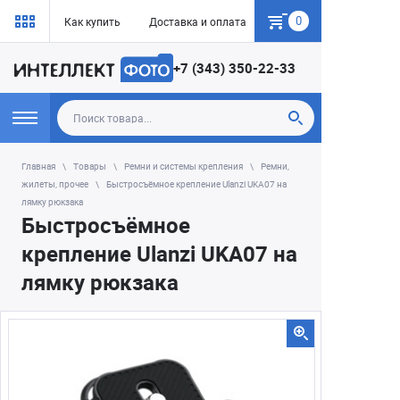
0
Как купить
Доставка и оплата
Гарантия
+7 (343) 350-22-33
Главная
Товары
Ремни и системы крепления
Ремни,
жилеты, прочее
Быстросъёмное крепление Ulanzi UKA07 на
лямку рюкзака
Быстросъёмное
крепление Ulanzi UKA07 на
лямку рюкзака