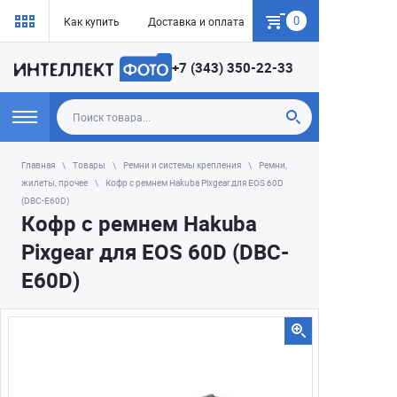
0
Как купить
Доставка и оплата
Гарантия
+7 (343) 350-22-33
Главная
Товары
Ремни и системы крепления
Ремни,
жилеты, прочее
Кофр с ремнем Hakuba Pixgear для EOS 60D
(DBC-E60D)
Кофр с ремнем Hakuba
Pixgear для EOS 60D (DBC-
E60D)