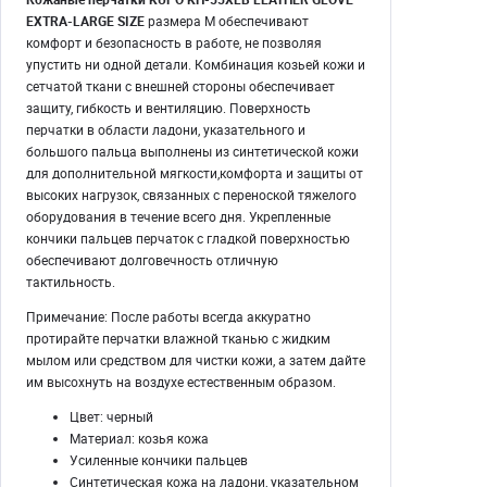
EXTRA-LARGE SIZE
размера M обеспечивают
комфорт и безопасность в работе, не позволяя
упустить ни одной детали. Комбинация козьей кожи и
сетчатой ткани с внешней стороны обеспечивает
защиту, гибкость и вентиляцию. Поверхность
перчатки в области ладони, указательного и
большого пальца выполнены из синтетической кожи
для дополнительной мягкости,комфорта и защиты от
высоких нагрузок, связанных с переноской тяжелого
оборудования в течение всего дня. Укрепленные
кончики пальцев перчаток с гладкой поверхностью
обеспечивают долговечность отличную
тактильность.
Примечание: После работы всегда аккуратно
протирайте перчатки влажной тканью с жидким
мылом или средством для чистки кожи, а затем дайте
им высохнуть на воздухе естественным образом.
Цвет: черный
Материал: козья кожа
Усиленные кончики пальцев
Синтетическая кожа на ладони, указательном