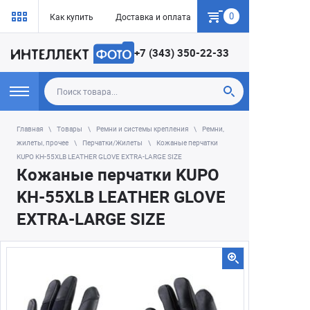
0
Как купить
Доставка и оплата
Гарантия
+7 (343) 350-22-33
Главная
Товары
Ремни и системы крепления
Ремни,
жилеты, прочее
Перчатки/Жилеты
Кожаные перчатки
KUPO KH-55XLB LEATHER GLOVE EXTRA-LARGE SIZE
Кожаные перчатки KUPO
KH-55XLB LEATHER GLOVE
EXTRA-LARGE SIZE