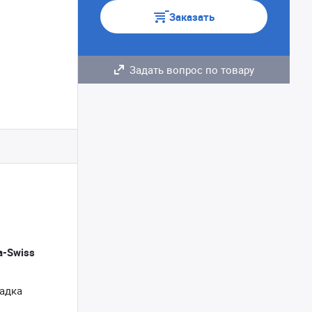
Заказать
Задать вопрос по товару
a-Swiss
адка