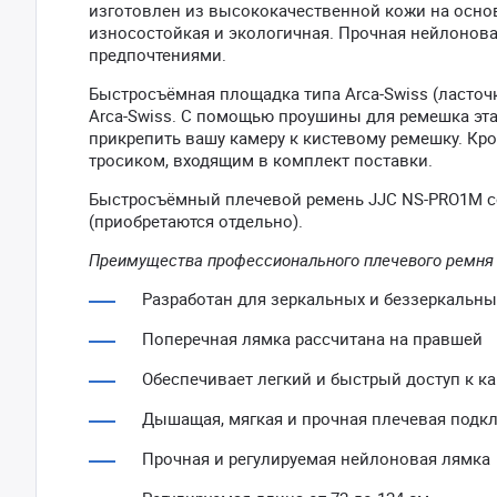
изготовлен из высококачественной кожи на основ
износостойкая и экологичная. Прочная нейлонова
предпочтениями.
Быстросъёмная площадка типа Arca-Swiss (ласточ
Arca-Swiss. С помощью проушины для ремешка эт
прикрепить вашу камеру к кистевому ремешку. Кр
тросиком, входящим в комплект поставки.
Быстросъёмный плечевой ремень JJC NS-PRO1M с
(приобретаются отдельно).
Преимущества профессионального плечевого ремня
Разработан для зеркальных и беззеркальны
Поперечная лямка рассчитана на правшей
Обеспечивает легкий и быстрый доступ к к
Дышащая, мягкая и прочная плечевая подк
Прочная и регулируемая нейлоновая лямка