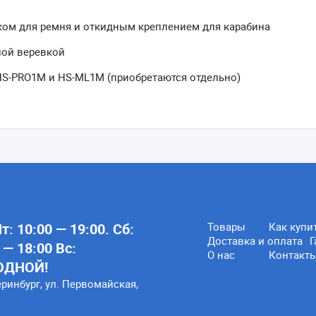
ком для ремня и откидным креплением для карабина
ной веревкой
S-PRO1M и HS-ML1M (приобретаются отдельно)
: 10:00 — 19:00. Сб:
Товары
Как купи
Доставка и оплата
Г
 — 18:00 Вс:
О нас
Контакт
ОДНОЙ!
еринбург, ул. Первомайская,