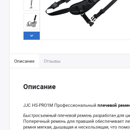
Описание
Отзывы
Описание
JJC HS-PRO1M Профессиональный
плечевой реме
Быстросъемный плечевой ремень разработан для ц
Поперечный ремень для правшей обеспечивает лег
ремня мягкая, дышащая и нескользящая, что помо