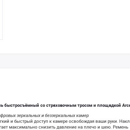
нь быстросъёмный со страховочным тросом и площадкой Arc
ифровых зеркальных и беззеркальных камер
кий и быстрый доступ к камере освобождая ваши руки. Накл
гает максимально снизить давление на плечо и шею. Ремень