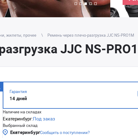
ни, жилеты, прочее
Ремень через плечо-разгрузка JJC NS-PRO1M
-разгрузка JJC NS-PRO
Гарантия
14 дней
Наличие на складах
Екатеринбург:
Под заказ
Выбранный склад
Екатеринбург
Сообщить о поступлении?