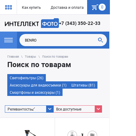
0
Как купить
Доставка и оплата
Гарантия
+7 (343) 350-22-33
Главная
Товары
Поиск по товарам
Поиск по товарам
Светофильтры (26)
Аксессуары для видеосъемки (1)
Штативы (81)
Смартфоны и аксессуары (1)
Релевантость
Все доступные