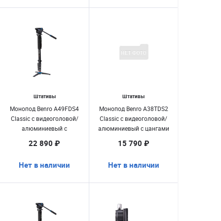
Штативы
Штативы
Монопод Benro A49FDS4
Монопод Benro A38TDS2
Classic с видеоголовой/
Classic с видеоголовой/
алюминиевый с
алюминиевый с цангами
клипсами
22 890 ₽
15 790 ₽
Нет в наличии
Нет в наличии