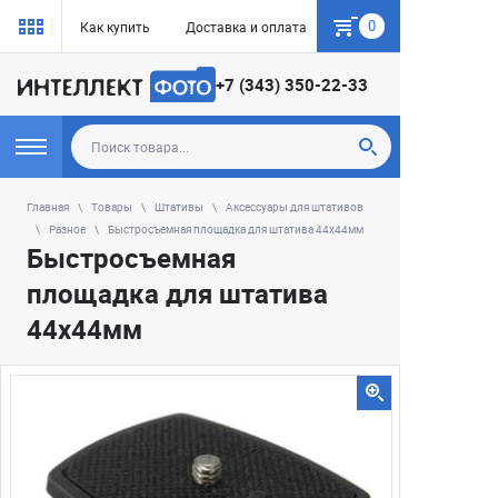
0
Как купить
Доставка и оплата
Гарантия
+7 (343) 350-22-33
Главная
Товары
Штативы
Аксессуары для штативов
Разное
Быстросъемная площадка для штатива 44х44мм
Быстросъемная
площадка для штатива
44х44мм