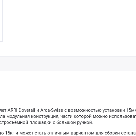
яет ARRI Dovetail и Arca-Swiss с возможностью установки 15м
ла модульная конструкция, части которой можно использова
ыстросъёмной площадки с большой ручкой.
о 15кг и может стать отличным вариантом для сборки сетапа