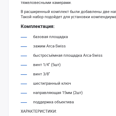
тяжеловесными камерами.
В расширенный комплект были добавлены две напр
Такой набор подойдет для установки компендиума 
Комплектация:
базовая площадка
зажим Arca-Swiss
быстросъёмная площадка Arca-Swiss
винт 1/4" (5шт)
винт 3/8"
шестигранный ключ
направляющая 15мм (2шт)
поддержка объектива
ХАРАКТЕРИСТИКИ: