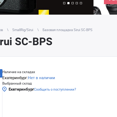
ов
SmallRig/Sirui
Базовая площадка Sirui SC-BPS
rui SC-BPS
Наличие на складах
Екатеринбург:
Нет в наличии
Выбранный склад
Екатеринбург
Сообщить о поступлении?