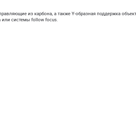
авляющие из карбона, а также Y-образная поддержка объект
или системы follow focus.