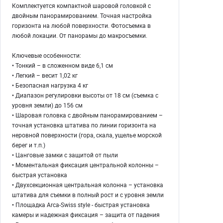
Комплектуется компактной шаровой головкой с
двойным панорамированием. Точная настройка
горизонта на любой поверхности. Фотосъемка в
любой локации. От панорамы до макросъемки.
Ключевые особенности:
• Тонкий – в сложенном виде 6,1 см
• Легкий – весит 1,02 кг
• Безопасная нагрузка 4 кг
• Диапазон регулировки высоты от 18 см (съемка с
уровня земли) до 156 см
• Шаровая головка с двойным панорамированием –
точная установка штатива по линии горизонта на
неровной поверхности (гора, скала, ущелье морской
берег и т.п.)
• Цанговые замки с защитой от пыли
• Моментальная фиксация центральной колонны –
быстрая установка
• Двухсекционная центральная колонна – установка
штатива для съемки в полный рост и с уровня земли
• Площадка Arca-Swiss style - быстрая установка
камеры и надежная фиксация – защита от падения