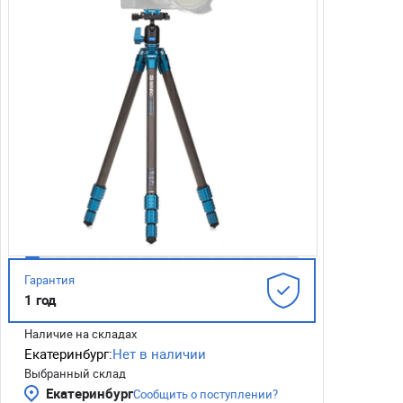
Гарантия
1 год
Наличие на складах
Екатеринбург:
Нет в наличии
Выбранный склад
Екатеринбург
Сообщить о поступлении?