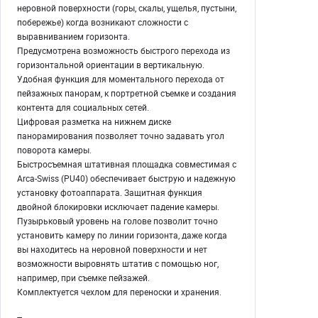
неровной поверхности (горы, скалы, ущелья, пустыни,
побережье) когда возникают сложности с
выравниванием горизонта.
Предусмотрена возможность быстрого перехода из
горизонтальной ориентации в вертикальную.
Удобная функция для моментального перехода от
пейзажных панорам, к портретной съемке и создания
контента для социальных сетей.
Цифровая разметка на нижнем диске
панорамирования позволяет точно задавать угол
поворота камеры.
Быстросъемная штативная площадка совместимая с
Arca-Swiss (PU40) обеспечивает быструю и надежную
установку фотоаппарата. Защитная функция
двойной блокировки исключает падение камеры.
Пузырьковый уровень на голове позволит точно
установить камеру по линии горизонта, даже когда
вы находитесь на неровной поверхности и нет
возможности выровнять штатив с помощью ног,
например, при съемке пейзажей.
Комплектуется чехлом для переноски и хранения.