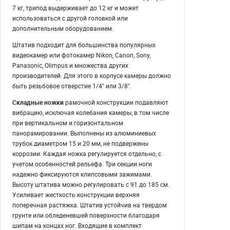
7 кг, трипод выдерживает до 12 кг и может
использоваться с другой головкой или
дополнительным оборудованием.
Штатив подходит для большинства популярных
видеокамер или фотокамер Nikon, Canon, Sony,
Panasonic, Olimpus и множества других
производителей. Для этого в корпусе камеры должно
быть резьбовое отверстие 1/4" или 3/8".
Складные ножки
рамочной конструкции подавляют
вибрацию, исключая колебания камеры, в том числе
при вертикальном и горизонтальном
панорамировании. Выполнены из алюминиевых
трубок диаметром 15 и 20 мм, не подвержены
коррозии. Каждая ножка регулируется отдельно, с
учетом особенностей рельефа. Три секции ноги
надежно фиксируются клипсовыми зажимами.
Высоту штатива можно регулировать с 91 до 185 см.
Усиливает жесткость конструкции верхняя
поперечная растяжка. Штатив устойчив на твердом
грунте или обледеневшей поверхности благодаря
шипам на концах ног. Входящие в комплект