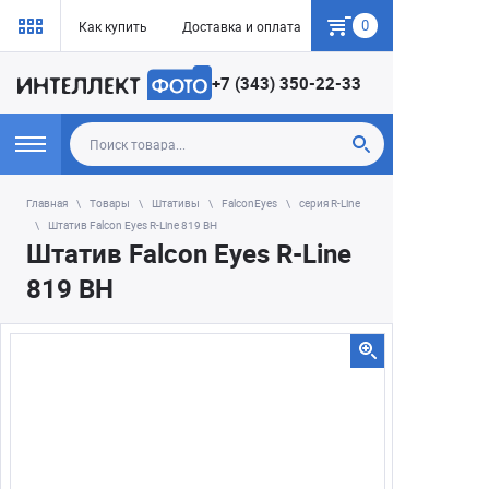
0
Как купить
Доставка и оплата
Гарантия
+7 (343) 350-22-33
Главная
Товары
Штативы
FalconEyes
серия R-Line
Штатив Falcon Eyes R-Line 819 BH
Штатив Falcon Eyes R-Line
819 BH