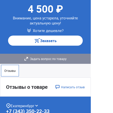
4 500 ₽
Внимание, цена устарела, уточняйте
актуальную цену!
Хотите дешевле?
Заказать
Задать вопрос по товару
Отзывы
Отзывы о товаре
Написать отзыв
Екатеринбург
+7 (343) 350-22-33