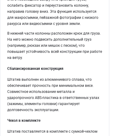
ослабить фиксатор и переустановить колонну,
направив головку вниз. Эта функция используется
для макросъемки, пейзажной фотографии с низкого
ракурса или видеосъемки с уровня земли.
В нижней части колонны расположен крюк для груза.
На него можно подвесить дополнительный груз
(например, рюкзак или мешок с песком), что
повышает устойчивость всей конструкции при работе
на ветру.
Сбалансированная конструкция
Штатив выполнен из алюминиевого сплава, что
обеспечивает прочность при минимальном весе.
Совместное использование металла и
ударопрочного ABS-пластика в ответственных узлах
(зажимы, элементы головки) гарантирует
долговечность эксплуатации.
Чехол в комплекте
Штатив поставляется в комплекте с сумкой-чехлом