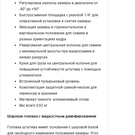
Регулировка наклона камеры в диапазоне от
-40° до +90°
Быстросъемная площадка с резьбой 1/4" для
оперативной установки и снятия камеры
Фиксация камеры в горизонтальном и
вертикальном положении для съемки в
разных ориентациях кадра
Реверсивная центральная колонна для съемки
с минимальной высоты при макросъемке и
низких ракурсах
Крюк для груза на центральной колонне для
повышения устойчивости штатива с помощью
утяжелителя
Встроенный пузырьковый уровень
Комплектация защитной сумкой-чехлом для
переноски и хранения
Материал треноги: алюминиевый сплав
Вес всего 0,92 кг
Шаровая головка с жидкостным демпфированием
Головка штатива имеет основание с шаровой базой
для свободного изменения положения камеры. Угол