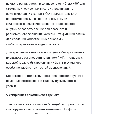
наклона регулируется в диапазоне от -40° до +90° для
съемки как горизонтально, так и вертикально
ориентированных кадров. Ось горизонтального
панорамирования выполнена с системой
жидкостного демпфирования, которая создает
ощутимое сопротивление для плавного и
равномерного вращения камеры. Эта функция важна
для создания качественных панорам и
стабилизированного видеоконтента.
Для крепления камеры используется быстросъемная
площадка с установочным винтом 1/4". Площадку с
камерой можно быстро снять и убрать в сумку, что
особенно удобно при частой смене локаций.
Корректность положения штатива контролируется с
помощью встроенного в головку пузырькового
уровня.
5-секционная алюминиевая тренога
Тренога штатива состоит из 5 секций, которые плотно
фиксируются клипсовыми зажимами. Профиль