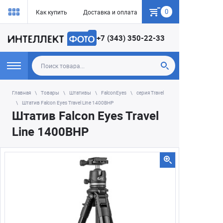
0
Как купить
Доставка и оплата
Гарантия
+7 (343) 350-22-33
Главная
Товары
Штативы
FalconEyes
серия Travel
Штатив Falcon Eyes Travel Line 1400BHP
Штатив Falcon Eyes Travel
Line 1400BHP