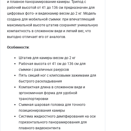
и плавное панорамирование камеры. Трипод с
рабочей высотой от 41 до 136 см предназначен для
цифровых фото- и видеокамер весом до 2 кг. Модель
создана для мобильной съемки: при впечатляющей
максимальной высоте штатив сохраняет уникальную
компактность в сложенном виде и легкий вес, что
выгодно отличает его от аналогов.
Особенности:
Штатив для камеры весом до 2 кг
Рабочая высота от 41 см до 136 см для
съемки с различных ракурсов
Пять секций ног с клипсовыми зажимами для
быстрого раскладывания
Компактная длина в сложенном виде и
эргономичная форма для удобной
транспортировки
Съемная шаровая головка для точного
позиционирования камеры
Система жидкостного демпфирования на оси
горизонтального панорамирования для
плавного видеоконтента