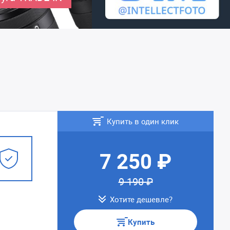
Купить в один клик
7 250 ₽
9 190 ₽
Хотите дешевле?
Купить