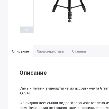
Описание
Характеристики
Отзывы
Описание
Самый легкий видеоштатив из ассортимента GreenBe
1,65 м.
Флюидная несъемная видеоголова изготовлена из
демпфирования по горизонтали и вертикали созд