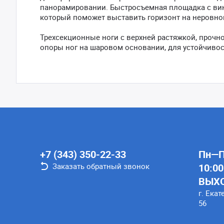
панорамировании. Быстросъемная площадка с винт
который поможет выставить горизонт на неровно
Трехсекционные ноги с верхней растяжкой, проч
опоры ног на шаровом основании, для устойчивос
+7 (343) 350-22-33
Пн—Пт
Заказать обратный звонок
10:00
ВЫХ
г. Екат
56