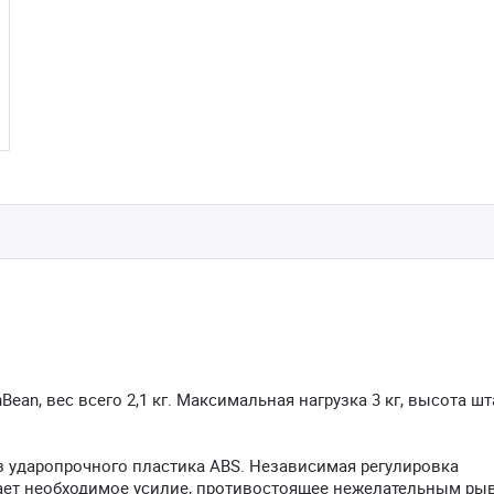
an, вес всего 2,1 кг. Максимальная нагрузка 3 кг, высота шт
 ударопрочного пластика ABS. Независимая регулировка
ает необходимое усилие, противостоящее нежелательным ры