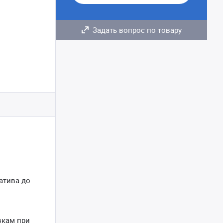
Задать вопрос по товару
атива до
вкам при