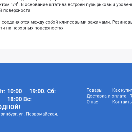
ом 1/4". В основание штатива встроен пузырьковый уровень
й поверхности.
но соединяются между собой клипсовыми зажимами. Резинов
ти на неровных поверхностях.
: 10:00 — 19:00. Сб:
Товары
Как купи
Доставка и оплата
Г
 — 18:00 Вс:
О нас
Контакт
ОДНОЙ!
еринбург, ул. Первомайская,