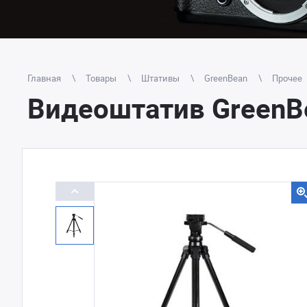
Главная
Товары
Штативы
GreenBean
Прочее
Видеоштатив GreenBe