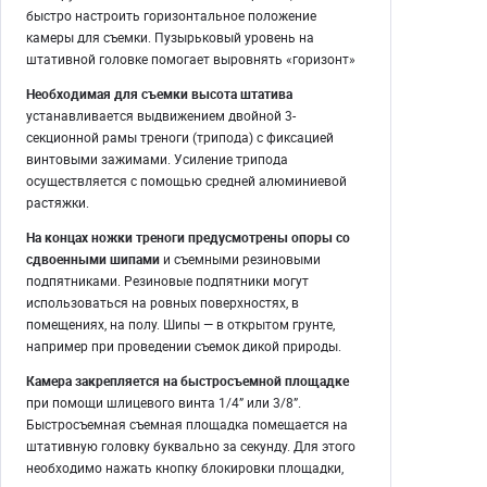
быстро настроить горизонтальное положение
камеры для съемки. Пузырьковый уровень на
штативной головке помогает выровнять «горизонт»
Необходимая для съемки высота штатива
устанавливается выдвижением двойной 3-
секционной рамы треноги (трипода) с фиксацией
винтовыми зажимами. Усиление трипода
осуществляется с помощью средней алюминиевой
растяжки.
На концах ножки треноги предусмотрены опоры со
сдвоенными шипами
и съемными резиновыми
подпятниками. Резиновые подпятники могут
использоваться на ровных поверхностях, в
помещениях, на полу. Шипы — в открытом грунте,
например при проведении съемок дикой природы.
Камера закрепляется на быстросъемной площадке
при помощи шлицевого винта 1/4” или 3/8”.
Быстросъемная съемная площадка помещается на
штативную головку буквально за секунду. Для этого
необходимо нажать кнопку блокировки площадки,