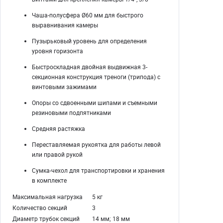
Чаша-полусфера Ø60 мм для быстрого
выравнивания камеры
Пузырьковый уровень для определения
уровня горизонта
Быстроскладная двойная выдвижная 3-
секционная конструкция треноги (трипода) с
винтовыми зажимами
Опоры со сдвоенными шипами и съемными
резиновыми подпятниками
Средняя растяжка
Переставляемая рукоятка для работы левой
или правой рукой
Сумка-чехол для транспортировки и хранения
в комплекте
Максимальная нагрузка
5 кг
Количество секций
3
Диаметр трубок секций
14 мм; 18 мм