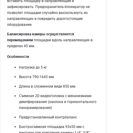
вставить площадку в направляющие и
зафиксировать. Предохранитель-блокиратор не
позволит площадке случайно выскользнуть из
направляющих и повредить дорогостоящее
оборудование.
Балансировка камеры осуществляется
перемещением
площадки вдоль направляющих в
пределах 45 мм.
Особенности
Нагрузка до 5 кг
Высота 790-1645 мм
Длина в сложенном виде 850 мм
Съемная 2D видеоголовка с механизмами
демпфирования (наклона и горизонтального
панорамирования)
Предустановленный контрбаланс
Быстросъемная площадка 93х50 мм с
винтами для крепления камеры 1/4”, 3/8”