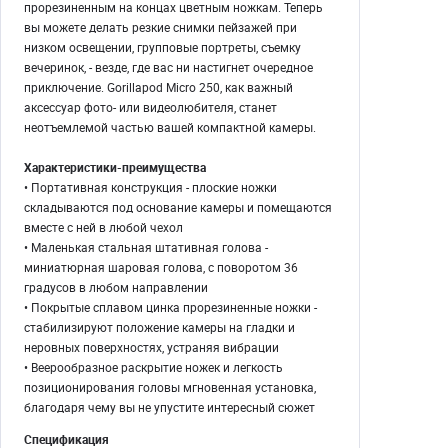
прорезиненным на концах цветным ножкам. Теперь
вы можете делать резкие снимки пейзажей при
низком освещении, групповые портреты, съемку
вечеринок, - везде, где вас ни настигнет очередное
приключение. Gorillapod Micro 250, как важный
аксессуар фото- или видеолюбителя, станет
неотъемлемой частью вашей компактной камеры.
Характеристики-преимущества
• Портативная конструкция - плоские ножки
складываются под основание камеры и помещаются
вместе с ней в любой чехол
• Маленькая стальная штативная голова -
миниатюрная шаровая голова, с поворотом 36
градусов в любом направлении
• Покрытые сплавом цинка прорезиненные ножки -
стабилизируют положение камеры на гладки и
неровных поверхностях, устраняя вибрации
• Веерообразное раскрытие ножек и легкость
позиционирования головы мгновенная установка,
благодаря чему вы не упустите интересный сюжет
Спецификация