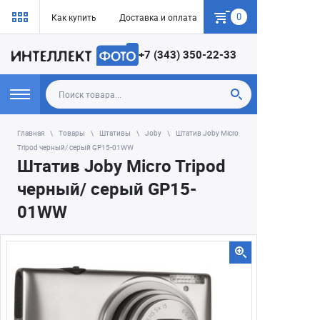
0
Как купить
Доставка и оплата
Гарантия
+7 (343) 350-22-33
Главная
Товары
Штативы
Joby
Штатив Joby Micro
Tripod черный/ серый GP15-01WW
Штатив Joby Micro Tripod
черный/ серый GP15-
01WW