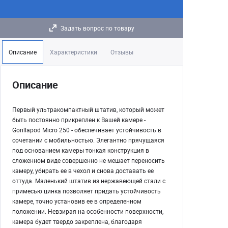
Задать вопрос по товару
Описание
Характеристики
Отзывы
Описание
Первый ультракомпактный штатив, который может
быть постоянно прикреплен к Вашей камере -
Gorillapod Micro 250 - обеспечивает устойчивость в
сочетании с мобильностью. Элегантно прячущаяся
под основанием камеры тонкая конструкция в
сложенном виде совершенно не мешает переносить
камеру, убирать ее в чехол и снова доставать ее
оттуда. Маленький штатив из нержавеющей стали с
примесью цинка позволяет придать устойчивость
камере, точно установив ее в определенном
положении. Невзирая на особенности поверхности,
камера будет твердо закреплена, благодаря