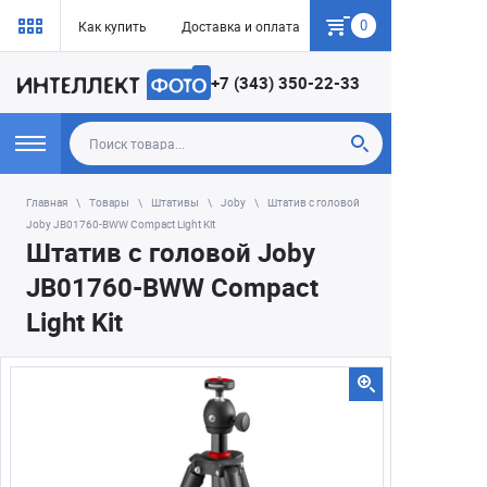
0
Как купить
Доставка и оплата
Гарантия
+7 (343) 350-22-33
Главная
Товары
Штативы
Joby
Штатив с головой
Joby JB01760-BWW Compact Light Kit
Штатив с головой Joby
JB01760-BWW Compact
Light Kit