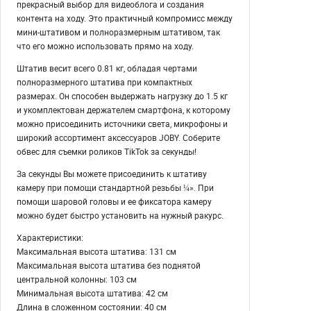
прекрасный выбор для видеоблога и создания
контента на ходу. Это практичный компромисс между
мини-штативом и полноразмерным штативом, так
что его можно использовать прямо на ходу.
Штатив весит всего 0.81 кг, обладая чертами
полноразмерного штатива при компактных
размерах. Он способен выдержать нагрузку до 1.5 кг
и укомплектован держателем смартфона, к которому
можно присоединить источники света, микрофоны и
широкий ассортимент аксессуаров JOBY. Соберите
обвес для съемки роликов TikTok за секунды!
За секунды Вы можете присоединить к штативу
камеру при помощи стандартной резьбы ¼». При
помощи шаровой головы и ее фиксатора камеру
можно будет быстро установить на нужный ракурс.
Характеристики:
Максимальная высота штатива: 131 см
Максимальная высота штатива без поднятой
центральной колонны: 103 см
Минимальная высота штатива: 42 см
Длина в сложенном состоянии: 40 см