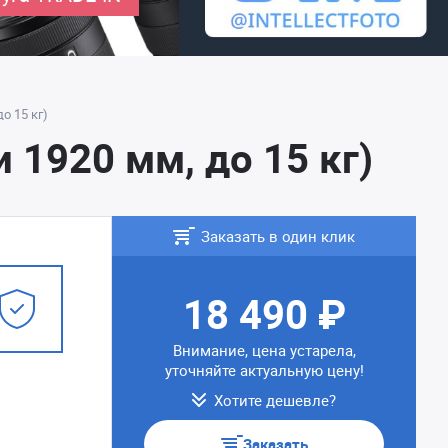
о 15 кг)
 1920 мм, до 15 кг)
Заказать в один клик
18 490 ₽
Внимание, цена устарела,
уточняйте актуальную цену!
Хотите дешевле?
Заказать