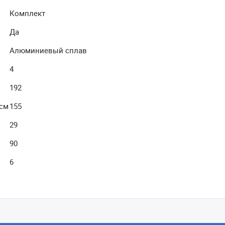
Комплект
Да
Алюминиевый сплав
4
192
 см
155
29
90
6