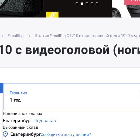
SmallRig
Штатив SmallRig CT210 с видеоголовой (ноги 1920 мм, д
0 с видеоголовой (ноги
Гарантия
1 год
Наличие на складах
Екатеринбург:
Под заказ
Выбранный склад
Екатеринбург
Сообщить о поступлении?