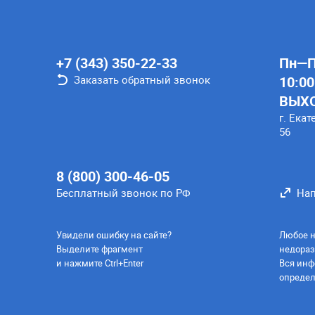
+7 (343) 350-22-33
Пн—Пт
Заказать обратный звонок
10:00
ВЫХ
г. Екат
56
8 (800) 300-46-05
Бесплатный звонок по РФ
Нап
Увидели ошибку на сайте?
Любое н
Выделите фрагмент
недораз
и нажмите Ctrl+Enter
Вся инф
определ