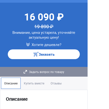
16 090 ₽
19 890 ₽
Внимание, цена устарела, уточняйте
актуальную цену!
Хотите дешевле?
Заказать
Задать вопрос по товару
Описание
Купить вместе
Отзывы
Описание