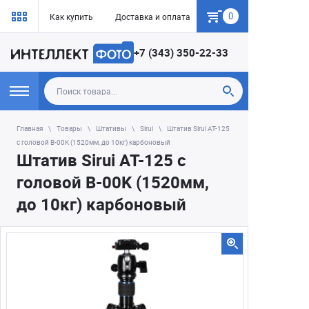
0
Как купить
Доставка и оплата
Гарантия
+7 (343) 350-22-33
Главная
Товары
Штативы
Sirui
Штатив Sirui AT-125
с головой B-00K (1520мм, до 10кг) карбоновый
Штатив Sirui AT-125 с
головой B-00K (1520мм,
до 10кг) карбоновый