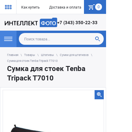
0
Как купить
Доставка и оплата
Гарантия
+7 (343) 350-22-33
Главная
Товары
Штативы
Сумки для штативов
Сумка для стоек Tenba Tripack T7010
Сумка для стоек Tenba
Tripack T7010