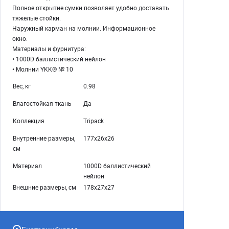
Полное открытие сумки позволяет удобно доставать
тяжелые стойки.
Наружный карман на молнии. Информационное
окно.
Материалы и фурнитура:
• 1000D баллистический нейлон
• Молнии YKK® № 10
Вес, кг
0.98
Влагостойкая ткань
Да
Коллекция
Tripack
Внутренние размеры,
177х26х26
см
Материал
1000D баллистический
нейлон
Внешние размеры, см
178х27х27