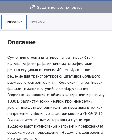
Задать вопрос по товару
Описание
Отзывы
Описание
Сумки для стоек и штативов Tenba Tripack были
испытаны фотографами, кинематографистами
рентал-студиями в течение 40 лет. Идеальное
решение для транспортировки штативов большого
размера, стоек зонтов и т.п. Коллекция Tenba Tripack -
фаворит в защите студийного оборудования.
Водоотталкивающий, стойкий к истиранию и разрыву
1000 D баллистический нейлон, прочные ремни,
усиленные швы, дополнительная прошивка в точках
напряжения и большие застежки-молнии YKK® № 10.
Высококачественные материалы и фурнитура
выдерживают интенсивные нагрузки и предохраняет
содержимое от повреждения. Надежная, долговечная
и легкая модель.