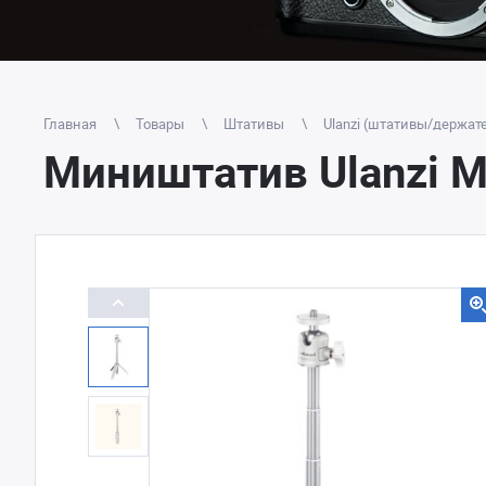
Главная
Товары
Штативы
Ulanzi (штативы/держат
Миништатив Ulanzi 