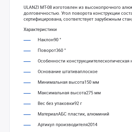
ULANZI MT-08 изготовлен из высокопрочного алюм
долговечностью. Угол поворота конструкции соста
сертифицирована, соответствует зарубежным стан
Характеристики
Наклон90 °
Поворот360 °
Особенности конструкциителескопическая 
Основание штативаплоское
Минимальная высота150 мм
Максимальная высота275 мм
Вес без упаковки92 г
МатериалАБС пластик, алюминий
Артикул производителя2014