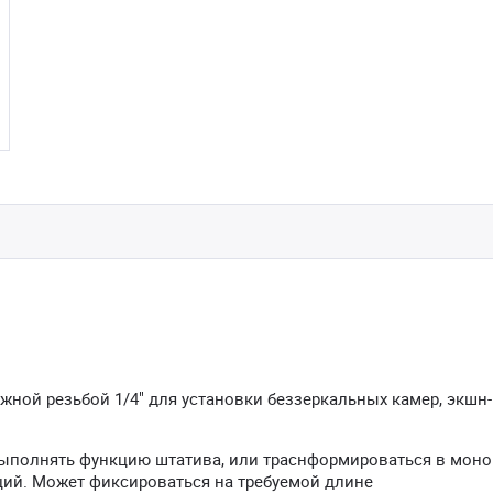
жной резьбой 1/4" для установки беззеркальных камер, экшн
ыполнять функцию штатива, или траснформироваться в моно
кций. Может фиксироваться на требуемой длине