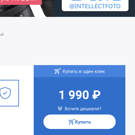
ый
Купить в один клик
1 990 ₽
Хотите дешевле?
Купить