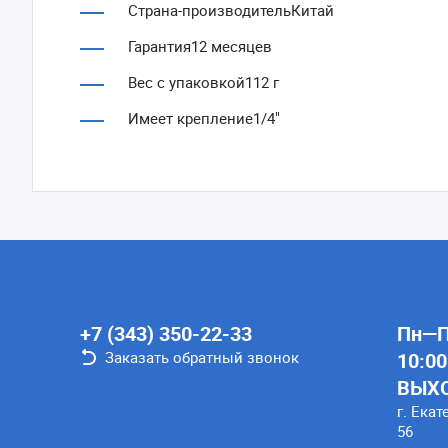
Страна-производительКитай
Гарантия12 месяцев
Вес с упаковкой112 г
Имеет крепление1/4"
+7 (343) 350-22-33
Пн—Пт
Заказать обратный звонок
10:00
ВЫХ
г. Екат
56