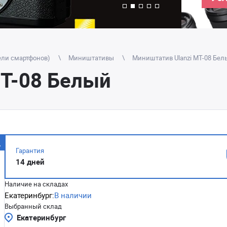
ели смартфонов)
Миништативы
Миништатив Ulanzi MT-08 Бел
MT-08 Белый
Гарантия
14 дней
Наличие на складах
Екатеринбург:
В наличии
Выбранный склад
Екатеринбург