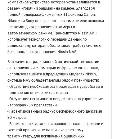
компактное устройство, которое устанавливается в
разъем «горячий башмак» на камере. Благодаря
полной поддержке фирменных TTL-систем Canon,
Nikon или Sony он передает на совместимые вспышки
все команды управления от камеры в
автоматическом режиме. Трансмиттер Nissin Air 1
использует технологию передачи данных по
радиоканалу, которая обеспечивает работу системы
беспроводного управления Nissin NAS.
В отличие от традиционной оптической технологии
синхронизации с помощью инфракрасного канала,
использовавшейся в предыдущих моделях Nissin,
система NAS обладает целым рядом преимуществ:
- Отсутствие необходимости размещать устройства в
поле зрения оптических датчиков.
- Отсутствие негативного воздействия на управление
непрозрачных препятствий.
- Гарантированный радиус бесперебойного действия
30 метров.
- Возможность установки разных каналов передачи и
жесткой привязки вспышки к конкретному
трансмиттеру, для исключения ошибочных