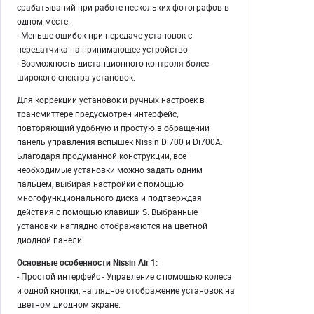
срабатываний при работе нескольких фотографов в
одном месте.
- Меньше ошибок при передаче установок с
передатчика на принимающее устройство.
- Возможность дистанционного контроля более
широкого спектра установок.
Для коррекции установок и ручных настроек в
трансмиттере предусмотрен интерфейс,
повторяющий удобную и простую в обращении
панель управления вспышек Nissin Di700 и Di700A.
Благодаря продуманной конструкции, все
необходимые установки можно задать одним
пальцем, выбирая настройки с помощью
многофункционального диска и подтверждая
действия с помощью клавиши S. Выбранные
установки наглядно отображаются на цветной
диодной панели.
Основные особенности Nissin Air 1:
- Простой интерфейс - Управление с помощью колеса
и одной кнопки, наглядное отображение установок на
цветном диодном экране.