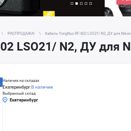
!РАСПРОДАЖА!
Кабель YongNuo RF-602 LSO21/ N2, ДУ для Nikon
02 LSO21/ N2, ДУ для N
Наличие на складах
Екатеринбург:
В наличии
Выбранный склад
Екатеринбург