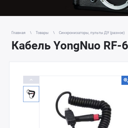
Главная
Товары
Синхронизаторы, пульты ДУ (разное)
Кабель YongNuo RF-6