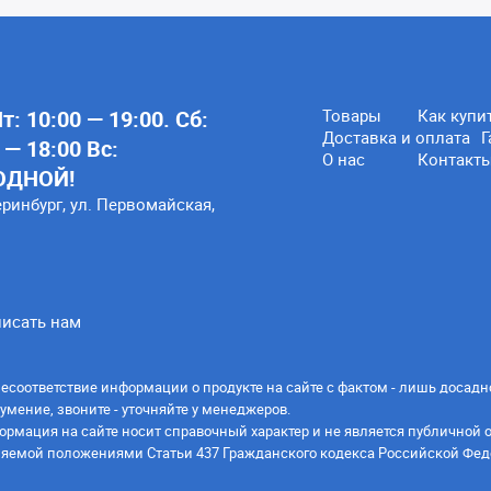
: 10:00 — 19:00. Сб:
Товары
Как купи
Доставка и оплата
Г
 — 18:00 Вс:
О нас
Контакт
ОДНОЙ!
еринбург, ул. Первомайская,
исать нам
есоответствие информации о продукте на сайте с фактом - лишь досадн
умение, звоните - уточняйте у менеджеров.
ормация на сайте носит справочный характер и не является публичной 
яемой положениями Статьи 437 Гражданского кодекса Российской Фед