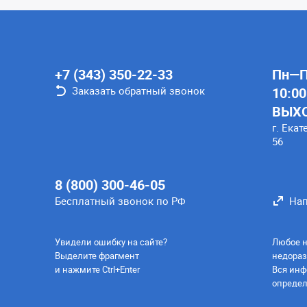
+7 (343) 350-22-33
Пн—Пт
Заказать обратный звонок
10:00
ВЫХ
г. Екат
56
8 (800) 300-46-05
Бесплатный звонок по РФ
Нап
Увидели ошибку на сайте?
Любое н
Выделите фрагмент
недораз
и нажмите Ctrl+Enter
Вся инф
определ