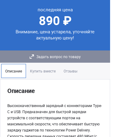
последняя цена
890 ₽
Внимание, цена устарела, уточняйте
актуальную цену!
Задать вопрос по товару
Описание
Купить вместе
Отзывы
Описание
Высококачественный зарядный с коннекторами Type-
C и USB. Предназначен для быстрой зарядки
устройств с соответствующим портом на
максимальной скорости, что обеспечивает быструю
зарядку гаджетов по технологии Power Delivery.
Скорость передачи данных составляет 480 Мбит/с