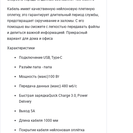
Кабель имеет качественную нейлоновую плетеную
оплетку, это гарантирует длительный период службы,
предотвращает скручивание и заломы. С его
помощью вы сможете с легкостью передавать файлы
и делиться важной информацией. Прекрасный
вариант для дома и офиса
Характеристики
Подключение USB, Type-C
Разъём папа - папа
Мощность (макс)100 Вт
Передача данных (макс) 480 мб/с
Быстрая зарядкаQuick Charge 3.0, Power
Delivery
Выход 5А
Длина кабеля 1000 мм
Покрытие кабеля нейлоновая оплётка