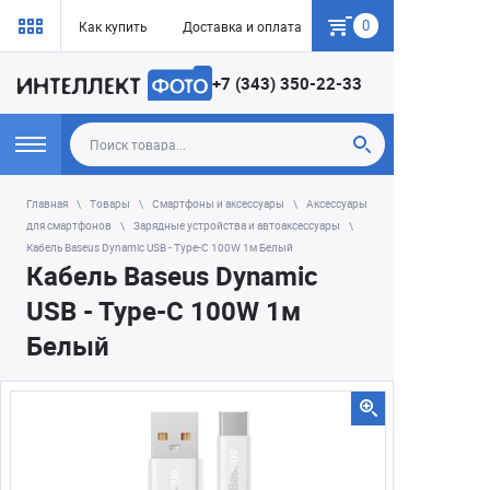
0
Как купить
Доставка и оплата
Гарантия
+7 (343) 350-22-33
Главная
Товары
Смартфоны и аксессуары
Аксессуары
для смартфонов
Зарядные устройства и автоаксессуары
Кабель Baseus Dynamic USB - Type-C 100W 1м Белый
Кабель Baseus Dynamic
USB - Type-C 100W 1м
Белый