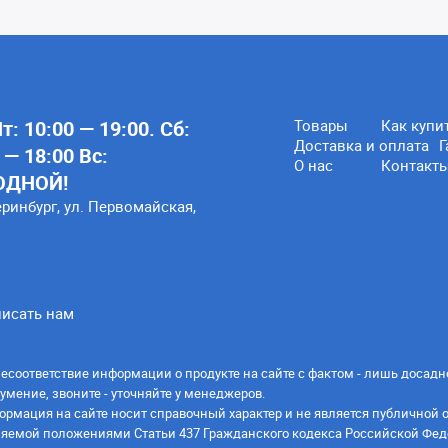
: 10:00 — 19:00. Сб:
Товары
Как купи
Доставка и оплата
Г
 — 18:00 Вс:
О нас
Контакт
ОДНОЙ!
еринбург, ул. Первомайская,
исать нам
есоответствие информации о продукте на сайте с фактом - лишь досадн
умение, звоните - уточняйте у менеджеров.
ормация на сайте носит справочный характер и не является публичной 
яемой положениями Статьи 437 Гражданского кодекса Российской Фед