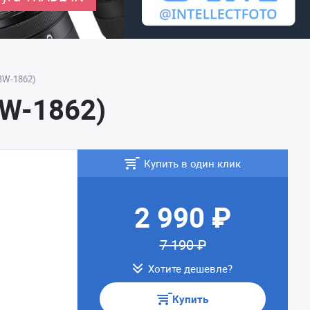
(BW-1862)
BW-1862)
Купить в один клик
2 990 ₽
7 190 ₽
Хотите дешевле?
Купить