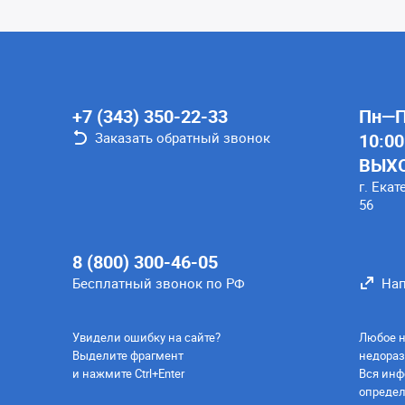
+7 (343) 350-22-33
Пн—Пт
Заказать обратный звонок
10:00
ВЫХ
г. Екат
56
8 (800) 300-46-05
Бесплатный звонок по РФ
Нап
Увидели ошибку на сайте?
Любое н
Выделите фрагмент
недораз
и нажмите Ctrl+Enter
Вся инф
определ